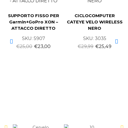
SUPPORTO FISSO PER
CICLOCOMPUTER
Garmin+GoPro XON –
CATEYE VELO WIRELESS
ATTACCO DIRETTO
NERO
SKU:
5907
SKU:
3035
€
25,00
€
23,00
€
29,99
€
25,49