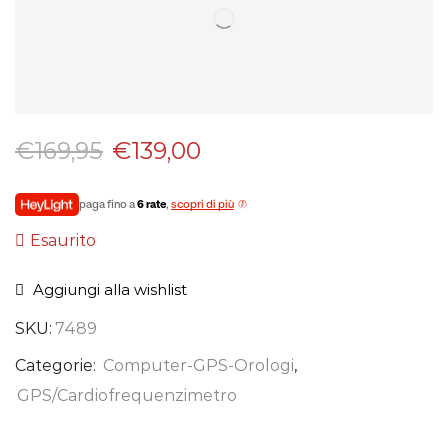
€
169,95
€
139,00
paga fino a
6 rate
,
scopri di più
Esaurito
Aggiungi alla wishlist
SKU:
7489
Categorie:
Computer-GPS-Orologi
,
GPS/Cardiofrequenzimetro