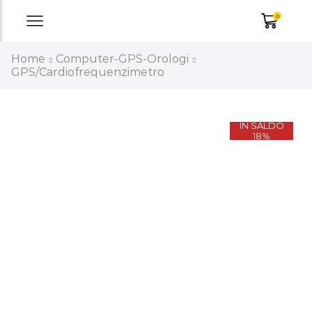
0
Home
Computer-GPS-Orologi
GPS/Cardiofrequenzimetro
IN SALDO
18%