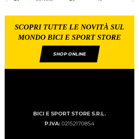
SCOPRI TUTTE LE NOVITÀ SUL
MONDO BICI E SPORT STORE
SHOP ONLINE
BICI E SPORT
STORE
S.R.L.
P.IVA:
02152170854