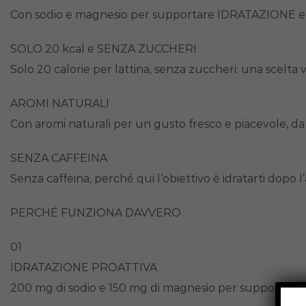
Con sodio e magnesio per supportare IDRATAZIONE e co
SOLO 20 kcal e SENZA ZUCCHERI
Solo 20 calorie per lattina, senza zuccheri: una scelta 
AROMI NATURALI
Con aromi naturali per un gusto fresco e piacevole, d
SENZA CAFFEINA
Senza caffeina, perché qui l’obiettivo è idratarti dopo l’a
PERCHÉ FUNZIONA DAVVERO
01
IDRATAZIONE PROATTIVA
200 mg di sodio e 150 mg di magnesio per supportare l’idr