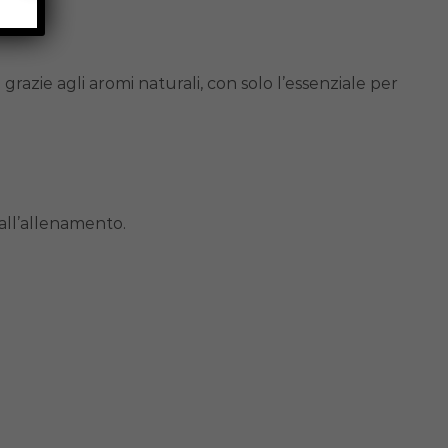
grazie agli aromi naturali, con solo l’essenziale per
dall’allenamento.