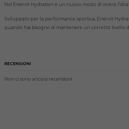
No! Enervit Hydration è un nuovo modo di vivere l’idrat
Sviluppato per la performance sportiva, Enervit Hydratio
quando hai bisogno di mantenere un corretto livello di
RECENSIONI
Non ci sono ancora recensioni.