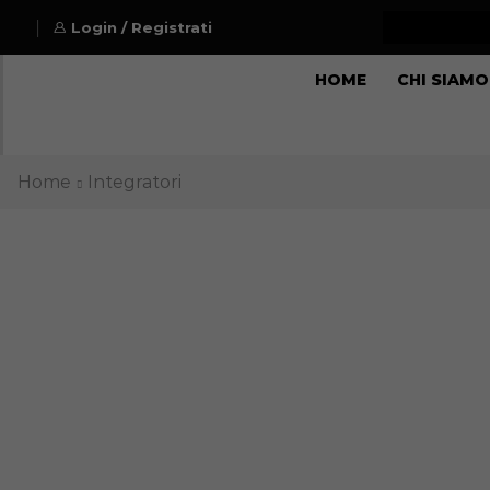
Login / Registrati
HOME
CHI SIAMO
Home
Integratori