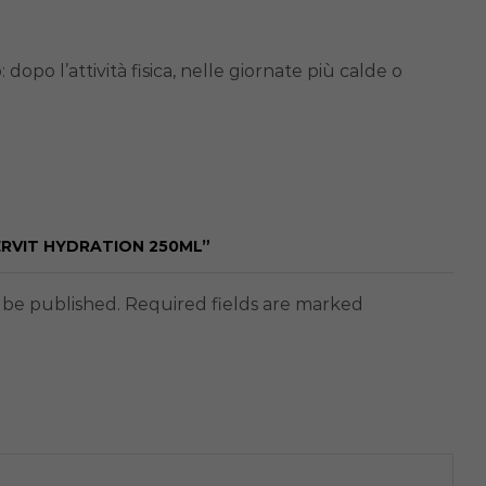
opo l’attività fisica, nelle giornate più calde o
ERVIT HYDRATION 250ML”
t be published. Required fields are marked