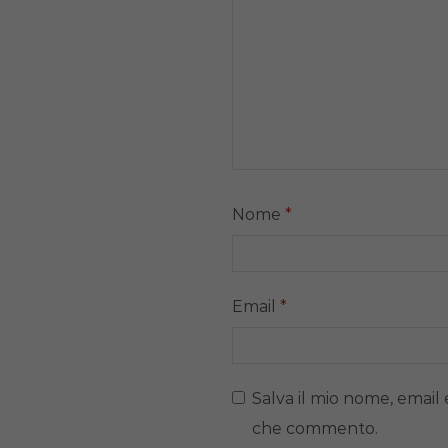
Nome
*
Email
*
Salva il mio nome, email 
che commento.