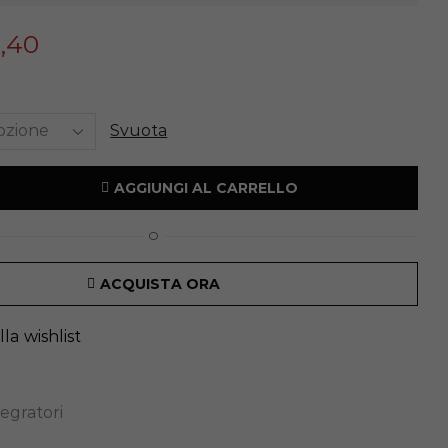
1,40
Svuota
AGGIUNGI AL CARRELLO
O
ACQUISTA ORA
la wishlist
tegratori