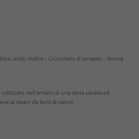
itrico, acido malico – Gluconato di potassio – Aroma
a utilizzato nell’ambito di una dieta variata ed
re al riparo da fonti di calore.