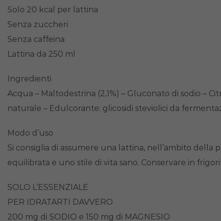
Solo 20 kcal per lattina
Senza zuccheri
Senza caffeina
Lattina da 250 ml
Ingredienti
Acqua – Maltodestrina (2,1%) – Gluconato di sodio – Citr
naturale – Edulcorante: glicosidi steviolici da fermenta
Modo d’uso
Si consiglia di assumere una lattina, nell’ambito della pr
equilibrata e uno stile di vita sano. Conservare in frig
SOLO L’ESSENZIALE
PER IDRATARTI DAVVERO
200 mg di SODIO e 150 mg di MAGNESIO