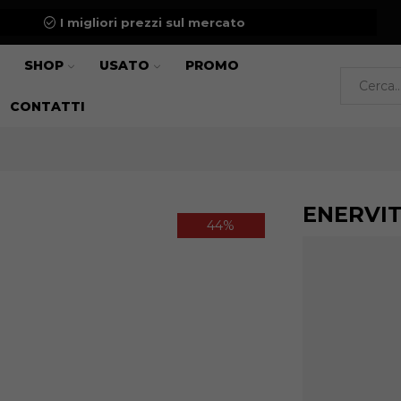
I migliori prezzi sul mercato
SHOP
USATO
PROMO
CONTATTI
ENERVI
44%