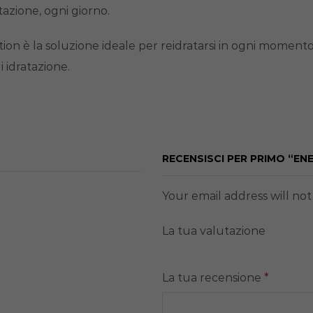
azione, ogni giorno.
n è la soluzione ideale per reidratarsi in ogni momento: d
 idratazione.
RECENSISCI PER PRIMO “EN
Your email address will no
La tua valutazione
La tua recensione
*