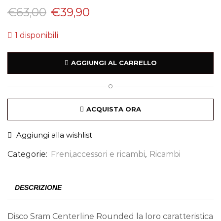
€
63,00
€
39,90
1 disponibili
AGGIUNGI AL CARRELLO
O
ACQUISTA ORA
Aggiungi alla wishlist
Categorie:
Freni,accessori e ricambi
,
Ricambi
DESCRIZIONE
Disco Sram Centerline Rounded la loro caratteristica