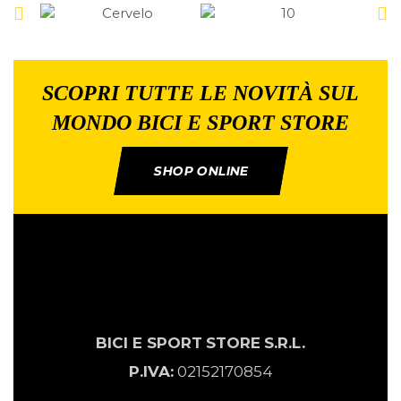
SCOPRI TUTTE LE NOVITÀ SUL
MONDO BICI E SPORT STORE
SHOP ONLINE
BICI E SPORT
STORE
S.R.L.
P.IVA:
02152170854