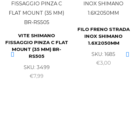
FILO FRENO STRADA
VITE SHIMANO
INOX SHIMANO
FISSAGGIO PINZA C FLAT
1.6X2050MM
MOUNT (35 MM) BR-
SKU:
1685
RS505
€
3,00
SKU:
3499
€
7,99