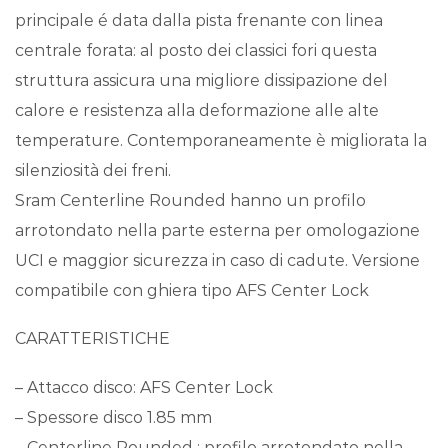
principale é data dalla pista frenante con linea
centrale forata: al posto dei classici fori questa
struttura assicura una migliore dissipazione del
calore e resistenza alla deformazione alle alte
temperature. Contemporaneamente è migliorata la
silenziosità dei freni.
Sram Centerline Rounded hanno un profilo
arrotondato nella parte esterna per omologazione
UCI e maggior sicurezza in caso di cadute. Versione
compatibile con ghiera tipo AFS Center Lock
CARATTERISTICHE
– Attacco disco: AFS Center Lock
– Spessore disco 1.85 mm
– Centerline Rounded : profilo arrotondato nella