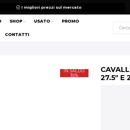
I migliori prezzi sul mercato
O
SHOP
USATO
PROMO
CONTATTI
CAVALL
IN SALDO
35%
27.5″ E