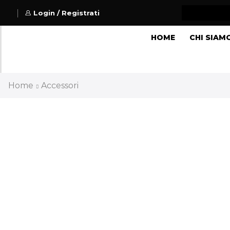
Login / Registrati
HOME
CHI SIAM
Home
Accessori