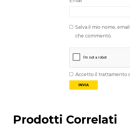
Email
*
Salva il mio nome, email
che commento.
Accetto il trattamento d
Prodotti Correlati