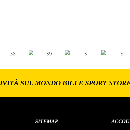
OVITÀ SUL MONDO BICI E SPORT STOR
SITEMAP
ACCOU