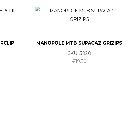
RCLIP
MANOPOLE MTB SUPACAZ GRIZIPS
SKU:
3920
€
19,50