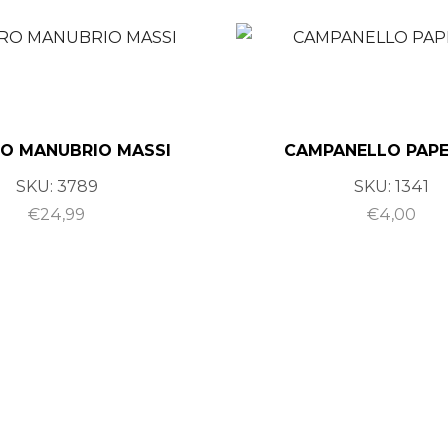
O MANUBRIO MASSI
CAMPANELLO PAPE
SKU:
3789
SKU:
1341
€
24,99
€
4,00