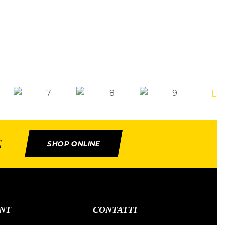
E
SHOP ONLINE
NT
CONTATTI