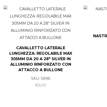
NASTR
CAVALLETTO LATERALE
LUNGHEZZA: REGOLABILE MAX
305MM DA 20 A 28″ SILVER IN
ALLUMINIO RINFORZATO CON
ATTACCO A BULLONE
SKU:
5896
€
6,00