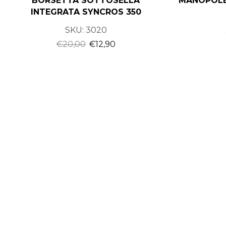
BORSETTA SOTTOSELLA
MANOPOLE
INTEGRATA SYNCROS 350
SKU:
3020
€
20,00
€
12,90