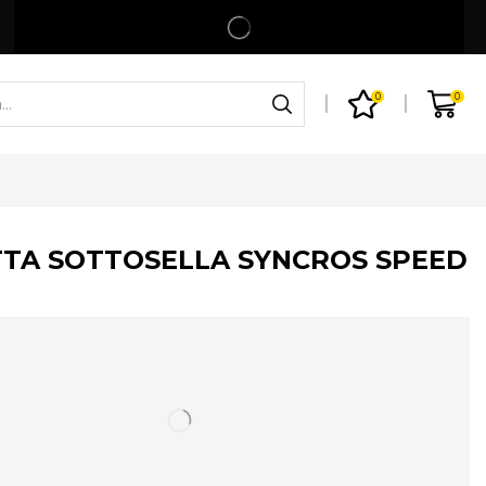
Spedizione gratuita per ordini superiori a 99€
Shop
0
0
TA SOTTOSELLA SYNCROS SPEED