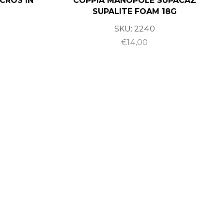
CROS IN
COPPIA MANOPOLE SUPACAZ
SUPALITE FOAM 18G
SKU:
2240
€
14,00