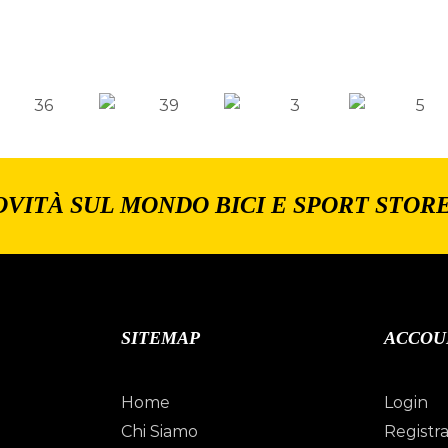
OVITÀ SUL MONDO BICI E SPORT STOR
SITEMAP
ACCOU
Home
Login
Chi Siamo
Registra