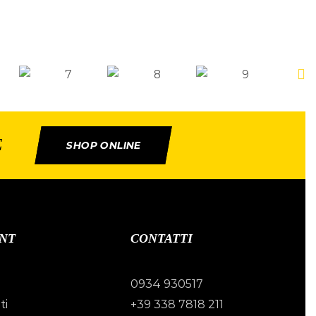
E
SHOP ONLINE
NT
CONTATTI
0934 930517
ti
+39 338 7818 211