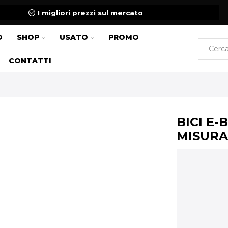
I migliori prezzi sul mercato
O
SHOP
USATO
PROMO
CONTATTI
BICI E-
MISURA