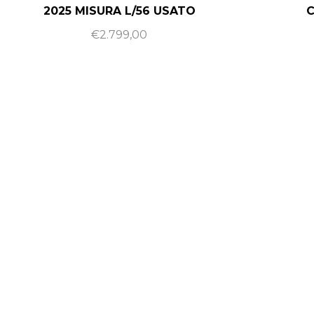
2025 MISURA L/56 USATO
€
2.799,00