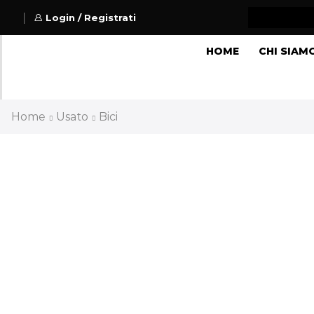
Login / Registrati
HOME
CHI SIAM
Home
Usato
Bici