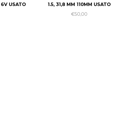
 6V USATO
1.5, 31,8 MM 110MM USATO
€
50,00