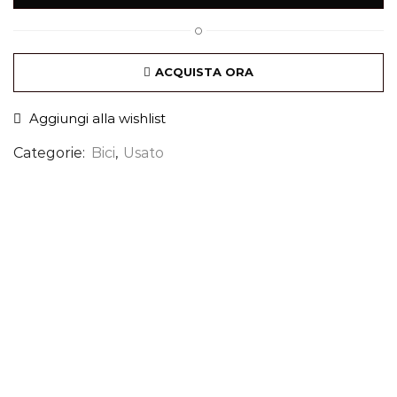
O
ACQUISTA ORA
Aggiungi alla wishlist
Categorie:
Bici
,
Usato