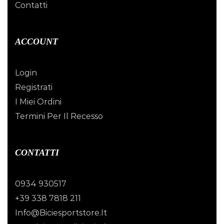
Contatti
ACCOUNT
Login
Registrati
I Miei Ordini
Termini Per Il Recesso
CONTATTI
0934 930517
+39 338 7818 211
Info@biciesportstore.it