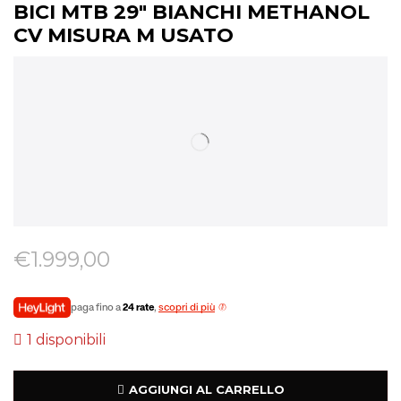
BICI MTB 29″ BIANCHI METHANOL
CV MISURA M USATO
€
1.999,00
paga fino a
24 rate
,
scopri di più
1 disponibili
AGGIUNGI AL CARRELLO