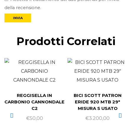
della recensione.
Prodotti Correlati
REGGISELLA IN
BICI SCOTT PATRON
CARBONIO CANNONDALE
ERIDE 920 MTB 29″
C2
MISURA S USATO
€
50,00
€
3.200,00