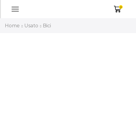
0
Home
Usato
Bici