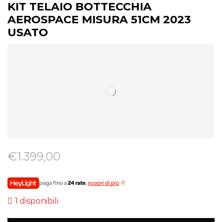
KIT TELAIO BOTTECCHIA
AEROSPACE MISURA 51CM 2023
USATO
€
1.399,00
paga fino a
24 rate
,
scopri di più
1 disponibili