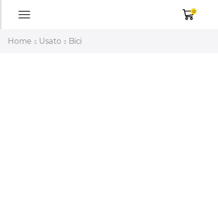
0
Home
Usato
Bici