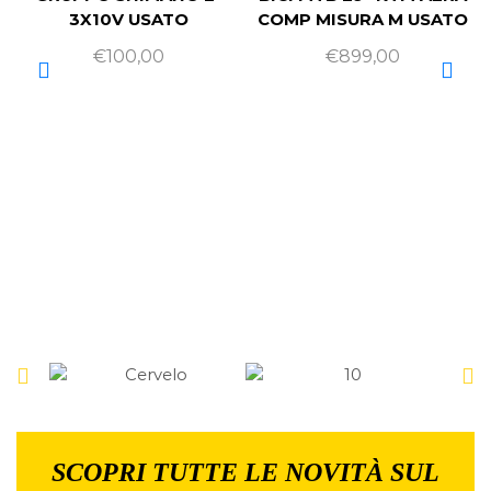
3X10V USATO
COMP MISURA M USATO
€
100,00
€
899,00
SCOPRI TUTTE LE NOVITÀ SUL