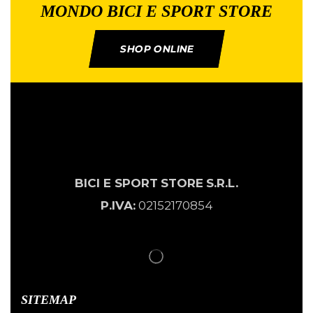
MONDO BICI E SPORT STORE
SHOP ONLINE
BICI E SPORT
STORE
S.R.L.
P.IVA:
02152170854
SITEMAP