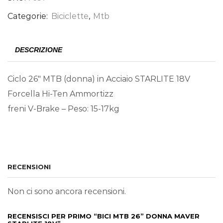
Categorie:
Biciclette
,
Mtb
DESCRIZIONE
Ciclo 26″ MTB (donna) in Acciaio STARLITE 18V
Forcella Hi-Ten Ammortizz
freni V-Brake – Peso: 15-17kg
RECENSIONI
Non ci sono ancora recensioni.
RECENSISCI PER PRIMO “BICI MTB 26” DONNA MAVER