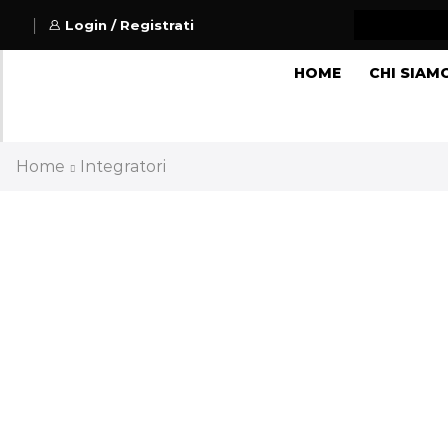
Login / Registrati
HOME
CHI SIAM
Home
Integratori