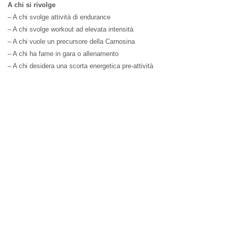
A chi si rivolge
– A chi svolge attività di endurance
– A chi svolge workout ad elevata intensità
– A chi vuole un precursore della Carnosina
– A chi ha fame in gara o allenamento
– A chi desidera una scorta energetica pre-attività