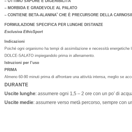
– OTTIMO SAPORE E DIGERIBILITÀ
– MORBIDA E GRADEVOLE AL PALATO
*
– CONTIENE BETA-ALANINA
CHE È PRECURSORE DELLA CARNOSI
FORMULAZIONE SPECIFICA PER LUNGHE DISTANZE
Esclusiva EthicSport
Indicazioni
Poiché ogni organismo ha tempi di assimilazione e necessità energetiche l
DOLCE-SALATO impiegandolo prima in allenamento.
Istruzioni per l’uso
PRIMA
Almeno 60-90 minuti prima di affrontare una attività intensa, meglio se a
DURANTE
Uscite lunghe
: assumere ogni 1,5 – 2 ore con un po’ di acqu
Uscite medie
: assumere verso metà percorso, sempre con un