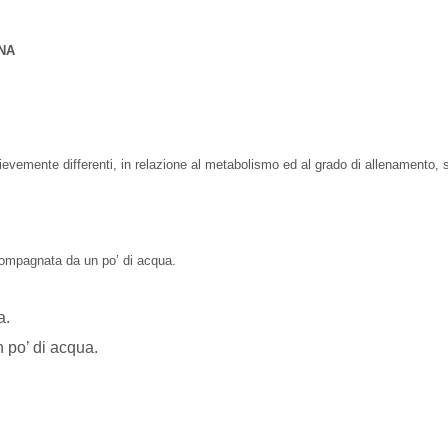
NA
ievemente differenti, in relazione al metabolismo ed al grado di allenamento
ccompagnata da un po’ di acqua.
a.
 po’ di acqua.