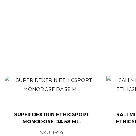
SUPER DEXTRIN ETHICSPORT
SALI M
MONODOSE DA 58 ML.
ETHICS
SKU:
1654