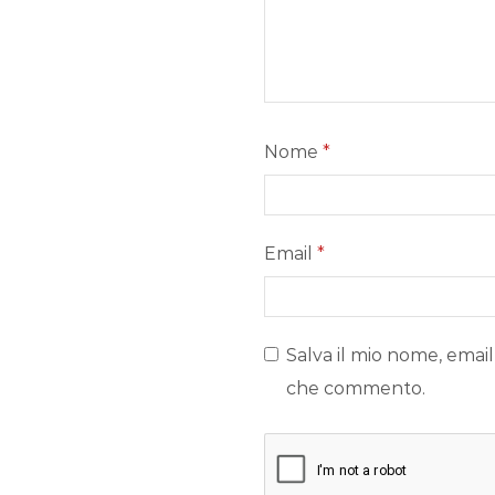
Nome
*
Email
*
Salva il mio nome, email
che commento.