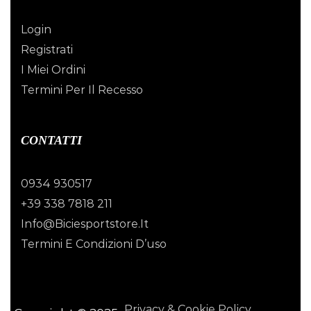
Login
Registrati
I Miei Ordini
Termini Per Il Recesso
CONTATTI
0934 930517
+39 338 7818 211
Info@biciesportstore.it
Termini E Condizioni D’uso
Privacy & Cookie Policy