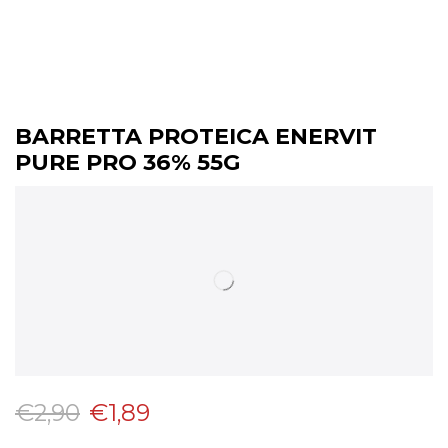
BARRETTA PROTEICA ENERVIT
PURE PRO 36% 55G
€
2,90
€
1,89