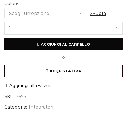
Colore
Svuota
AGGIUNGI AL CARRELLO
O
ACQUISTA ORA
Aggiungi alla wishlist
SKU:
7655
Categoria:
Integratori