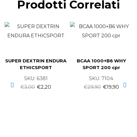
Prodotti Correlati
SUPER DEXTRIN ENDURA
BCAA 1000+B6 WHY
ETHICSPORT
SPORT 200 cpr
SKU:
6381
SKU:
7104
€
3,00
€
2,20
€
29,90
€
19,90