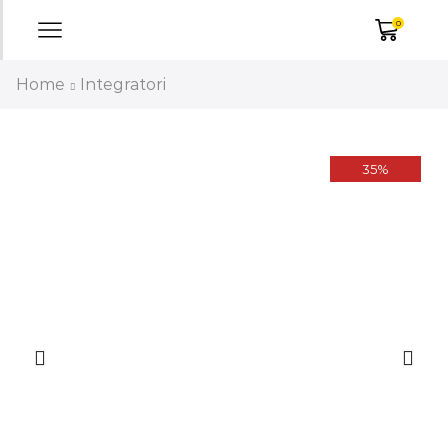
0
Home
Integratori
35%