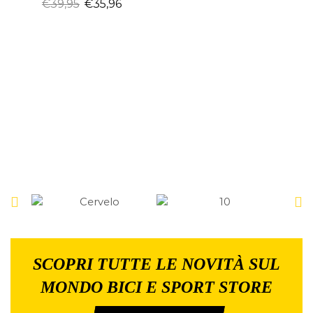
€
39,95
€
35,96
SCOPRI TUTTE LE NOVITÀ SUL
MONDO BICI E SPORT STORE