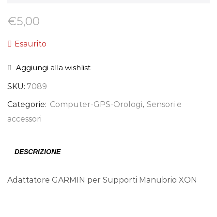
€
5,00
Esaurito
Aggiungi alla wishlist
SKU:
7089
Categorie:
Computer-GPS-Orologi
,
Sensori e
accessori
DESCRIZIONE
Adattatore GARMIN per Supporti Manubrio XON