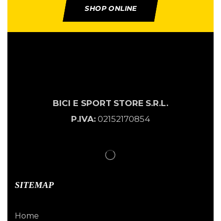
SHOP ONLINE
BICI E SPORT
STORE
S.R.L.
P.IVA:
02152170854
SITEMAP
Home