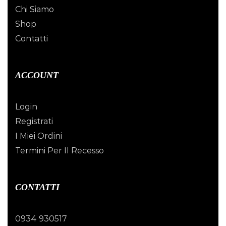
Chi Siamo
Shop
Contatti
ACCOUNT
Login
Registrati
I Miei Ordini
Termini Per Il Recesso
CONTATTI
0934 930517