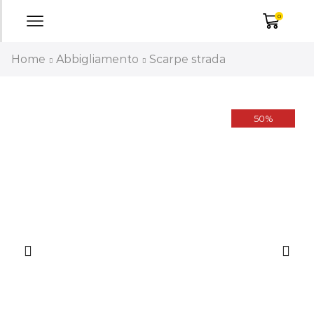
0
Home
Abbigliamento
Scarpe strada
50%