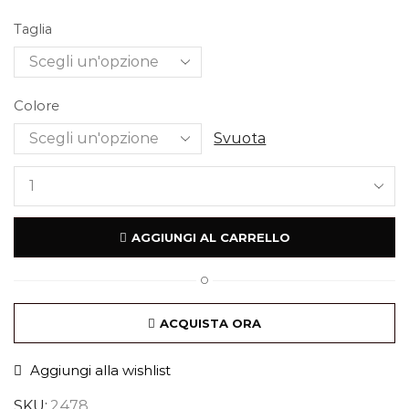
Taglia
Colore
Svuota
AGGIUNGI AL CARRELLO
O
ACQUISTA ORA
Aggiungi alla wishlist
SKU:
2478