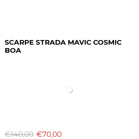
SCARPE STRADA MAVIC COSMIC
BOA
€
140,00
€
70,00