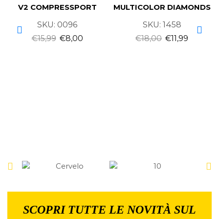
V2 COMPRESSPORT
MULTICOLOR DIAMONDS
SKU:
0096
SKU:
1458
€
15,99
€
8,00
€
18,00
€
11,99
SCOPRI TUTTE LE NOVITÀ SUL