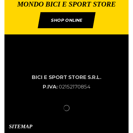
MONDO BICI E SPORT STORE
SHOP ONLINE
BICI E SPORT
STORE
S.R.L.
P.IVA:
02152170854
SITEMAP