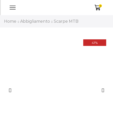
0
Home
Abbigliamento
Scarpe MTB
41%