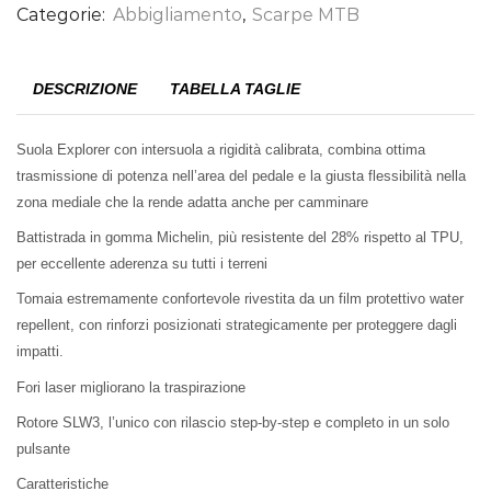
Categorie:
Abbigliamento
,
Scarpe MTB
DESCRIZIONE
TABELLA TAGLIE
Suola Explorer con intersuola a rigidità calibrata, combina ottima
trasmissione di potenza nell’area del pedale e la giusta flessibilità nella
zona mediale che la rende adatta anche per camminare
Battistrada in gomma Michelin, più resistente del 28% rispetto al TPU,
per eccellente aderenza su tutti i terreni
Tomaia estremamente confortevole rivestita da un film protettivo water
repellent, con rinforzi posizionati strategicamente per proteggere dagli
impatti.
Fori laser migliorano la traspirazione
Rotore SLW3, l’unico con rilascio step-by-step e completo in un solo
pulsante
Caratteristiche