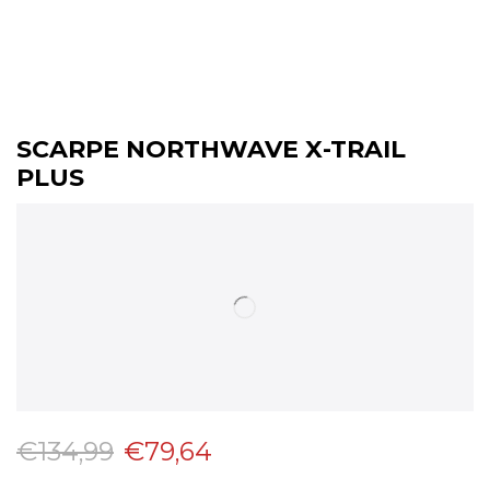
SCARPE NORTHWAVE X-TRAIL
PLUS
€
134,99
€
79,64