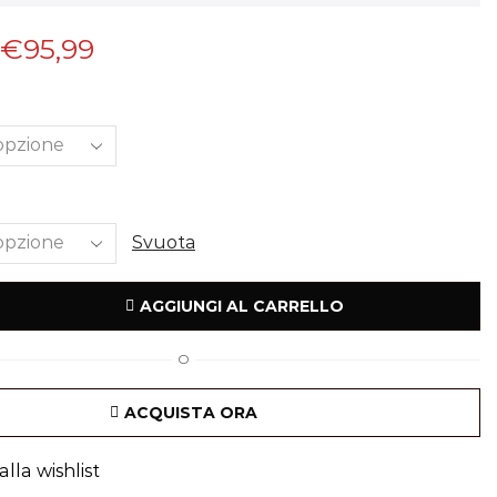
€
95,99
Svuota
AGGIUNGI AL CARRELLO
O
ACQUISTA ORA
lla wishlist