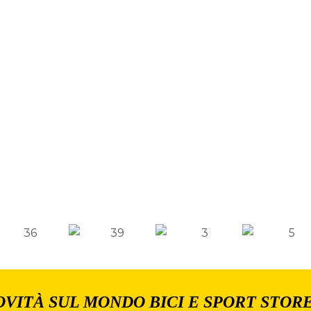
OVITÀ SUL MONDO BICI E SPORT STOR