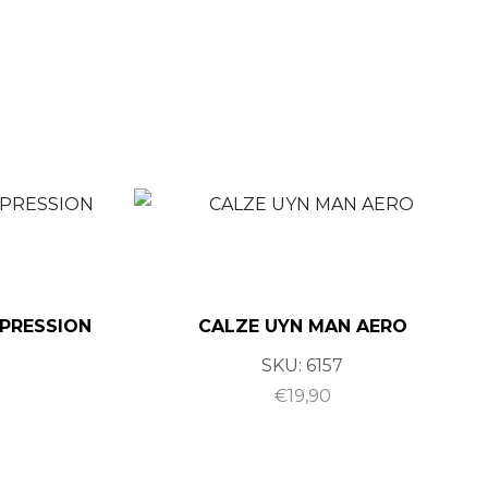
PRESSION
CALZE UYN MAN AERO
SKU:
6157
0
€
19,90