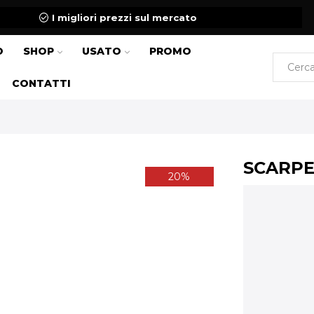
I migliori prezzi sul mercato
O
SHOP
USATO
PROMO
CONTATTI
SCARPE
20%