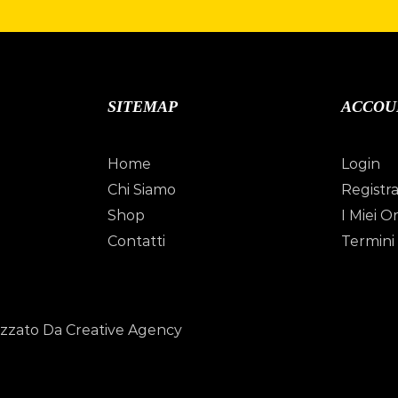
SITEMAP
ACCOU
Home
Login
Chi Siamo
Registra
Shop
I Miei Or
Contatti
Termini 
izzato Da Creative Agency