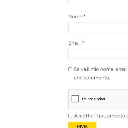
Nome
*
Email
*
Salva il mio nome, email
che commento.
Accetto il trattamento d