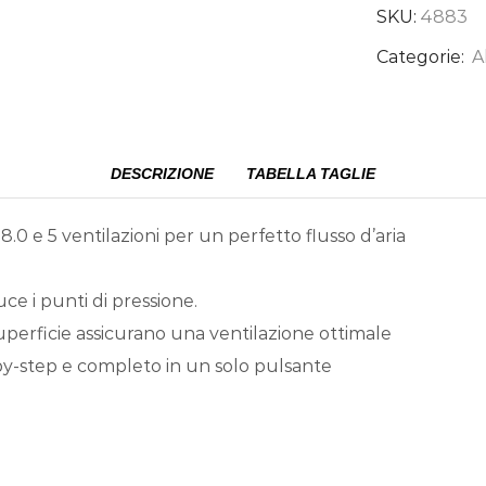
SKU:
4883
Categorie:
A
DESCRIZIONE
TABELLA TAGLIE
.0 e 5 ventilazioni per un perfetto flusso d’aria
e i punti di pressione.
 superficie assicurano una ventilazione ottimale
-by-step e completo in un solo pulsante