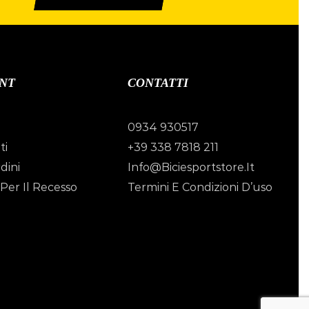
NT
CONTATTI
0934 930517
ti
+39 338 7818 211
dini
Info@biciesportstore.it
Per Il Recesso
Termini E Condizioni D’uso