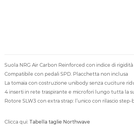
Suola NRG Air Carbon Reinforced con indice di rigidità 8
Compatibile con pedali SPD. Placchetta non inclusa
La tomaia con costruzione unibody senza cuciture riduc
4 inserti in rete traspirante e microfori lungo tutta la
Rotore SLW3 con extra strap: l’unico con rilascio step
Clicca qui:
Tabella taglie Northwave