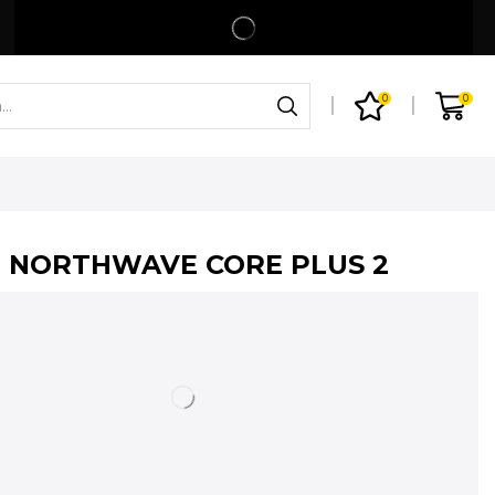
Spedizione gratuita per ordini superiori a 99€
Shop
0
0
 NORTHWAVE CORE PLUS 2