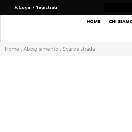
Login / Registrati
HOME
CHI SIAM
Home
Abbigliamento
Scarpe strada