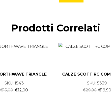
Prodotti Correlati
NORTHWAVE TRIANGLE
CALZE SCOTT RC COM
SKU:
1543
SKU:
5339
€
15,00
€
12,00
€
29,90
€
19,9