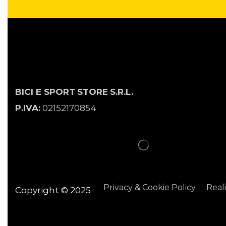
BICI E SPORT
STORE
S.R.L.
P.IVA:
02152170854
Privacy & Cookie Policy
Real
Copyright © 2025