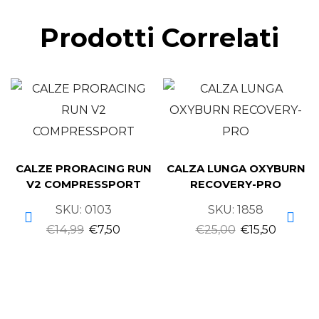
Prodotti Correlati
CALZE PRORACING RUN
CALZA LUNGA OXYBURN
V2 COMPRESSPORT
RECOVERY-PRO
SKU:
0103
SKU:
1858
€
14,99
€
7,50
€
25,00
€
15,50