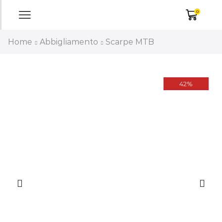
0
Home
Abbigliamento
Scarpe MTB
42%