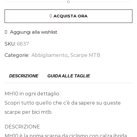
O
ACQUISTA ORA
Aggiungi alla wishlist
SKU:
6837
Categorie:
Abbigliamento
,
Scarpe MTB
DESCRIZIONE
GUIDA ALLE TAGLIE
MH10 in ogni dettaglio
Scopri tutto quello che c’è da sapere su queste
scarpe per bici mtb.
DESCRIZIONE
MH10 è la prima scarpa da ciclismo con calza ibrida