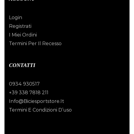
Login
Registrati
I Miei Ordini
Termini Per Il Recesso
CONTATTI
0934 930517
+39 338 7818 211
Info@biciesportstore.it
Termini E Condizioni D’uso