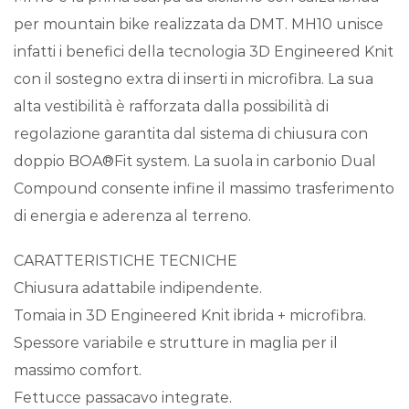
per mountain bike realizzata da DMT. MH10 unisce
infatti i benefici della tecnologia 3D Engineered Knit
con il sostegno extra di inserti in microfibra. La sua
alta vestibilità è rafforzata dalla possibilità di
regolazione garantita dal sistema di chiusura con
doppio BOA®Fit system. La suola in carbonio Dual
Compound consente infine il massimo trasferimento
di energia e aderenza al terreno.
CARATTERISTICHE TECNICHE
Chiusura adattabile indipendente.
Tomaia in 3D Engineered Knit ibrida + microfibra.
Spessore variabile e strutture in maglia per il
massimo comfort.
Fettucce passacavo integrate.