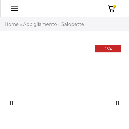
0
Home
Abbigliamento
Salopette
25%