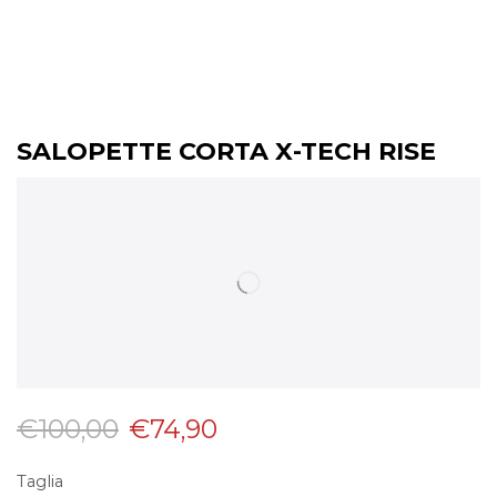
SALOPETTE CORTA X-TECH RISE
€
100,00
€
74,90
Taglia