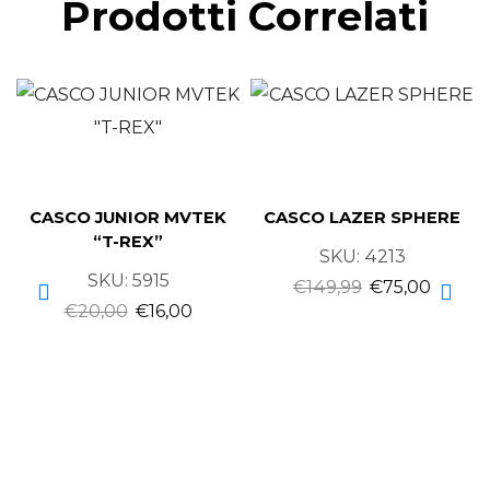
Prodotti Correlati
CASCO JUNIOR MVTEK
CASCO LAZER SPHERE
“T-REX”
SKU:
4213
SKU:
5915
€
149,99
€
75,00
€
20,00
€
16,00