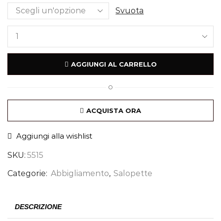
Svuota
AGGIUNGI AL CARRELLO
O
ACQUISTA ORA
Aggiungi alla wishlist
SKU:
5515
Categorie:
Abbigliamento
,
Salopette
DESCRIZIONE