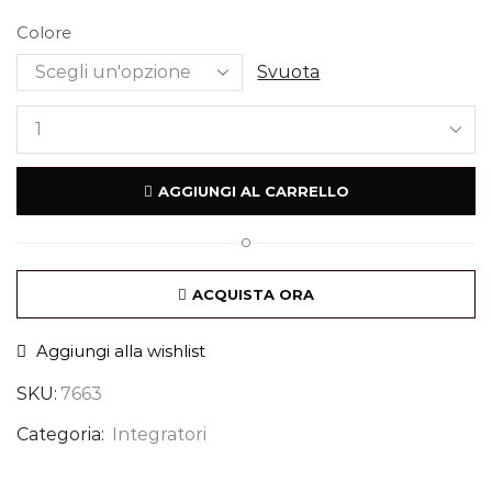
Colore
Svuota
AGGIUNGI AL CARRELLO
O
ACQUISTA ORA
Aggiungi alla wishlist
SKU:
7663
Categoria:
Integratori