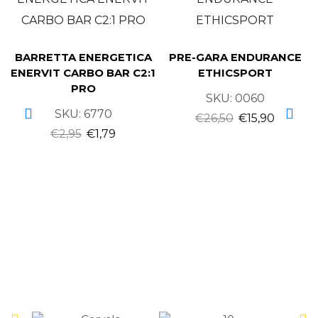
BARRETTA ENERGETICA
PRE-GARA ENDURANCE
ENERVIT CARBO BAR C2:1
ETHICSPORT
PRO
SKU:
0060
SKU:
6770
€
26,50
€
15,90
€
2,95
€
1,79