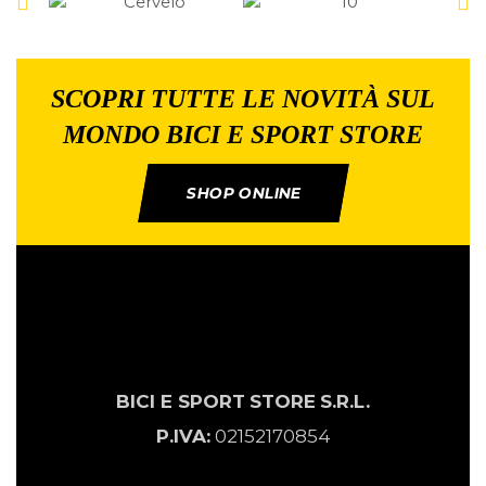
SCOPRI TUTTE LE NOVITÀ SUL
MONDO BICI E SPORT STORE
SHOP ONLINE
BICI E SPORT
STORE
S.R.L.
P.IVA:
02152170854