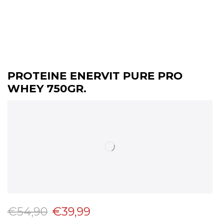
PROTEINE ENERVIT PURE PRO
WHEY 750GR.
€
54,90
€
39,99