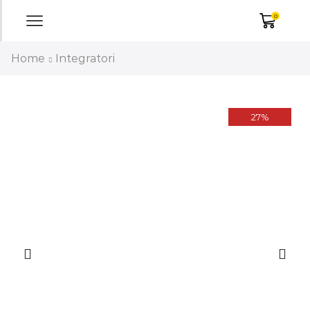
0
Home
Integratori
27%