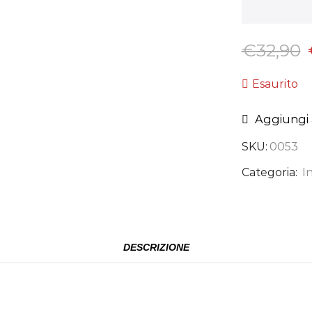
€
32,90
Esaurito
Aggiungi a
SKU:
0053
Categoria:
I
DESCRIZIONE