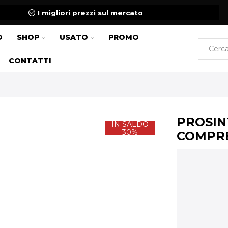
I migliori prezzi sul mercato
O
SHOP
USATO
PROMO
CONTATTI
PROSIN
IN SALDO
30%
COMPR