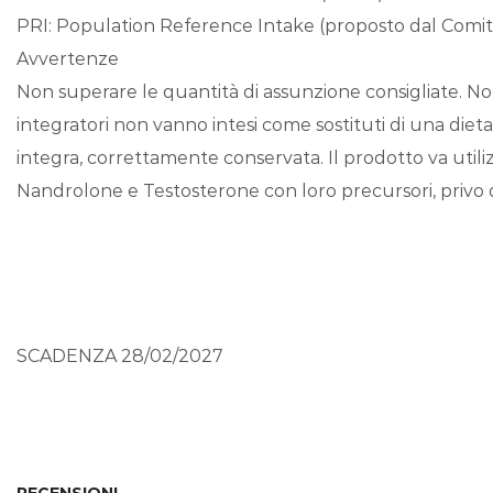
PRI: Population Reference Intake (proposto dal Comita
Avvertenze
Non superare le quantità di assunzione consigliate. No
integratori non vanno intesi come sostituti di una dieta
integra, correttamente conservata. Il prodotto va utilizz
Nandrolone e Testosterone con loro precursori, privo d
SCADENZA 28/02/2027