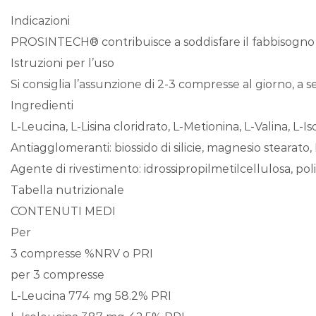
Indicazioni
PROSINTECH® contribuisce a soddisfare il fabbisogno pr
Istruzioni per l’uso
Si consiglia l’assunzione di 2-3 compresse al giorno, a
Ingredienti
L-Leucina, L-Lisina cloridrato, L-Metionina, L-Valina, L-Is
Antiagglomeranti: biossido di silicie, magnesio stearato,
Agente di rivestimento: idrossipropilmetilcellulosa, poli
Tabella nutrizionale
CONTENUTI MEDI
Per
3 compresse %NRV o PRI
per 3 compresse
L-Leucina 774 mg 58.2% PRI