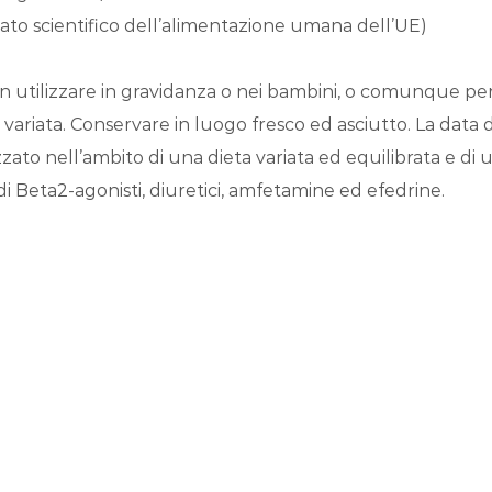
to scientifico dell’alimentazione umana dell’UE)
n utilizzare in gravidanza o nei bambini, o comunque per 
 variata. Conservare in luogo fresco ed asciutto. La data d
ato nell’ambito di una dieta variata ed equilibrata e di uno
i Beta2-agonisti, diuretici, amfetamine ed efedrine.