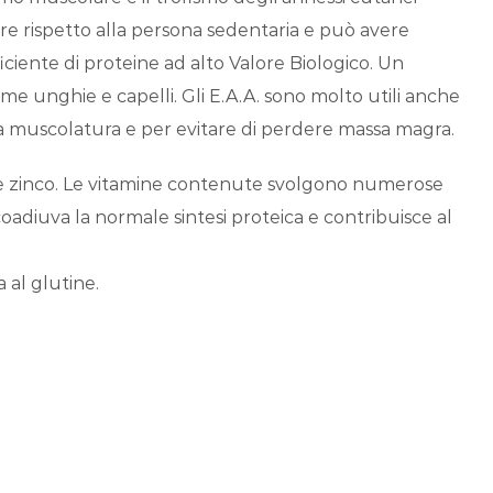
re rispetto alla persona sedentaria e può avere
ciente di proteine ad alto Valore Biologico. Un
ome unghie e capelli. Gli E.A.A. sono molto utili anche
 la muscolatura e per evitare di perdere massa magra.
e zinco. Le vitamine contenute svolgono numerose
coadiuva la normale sintesi proteica e contribuisce al
 al glutine.