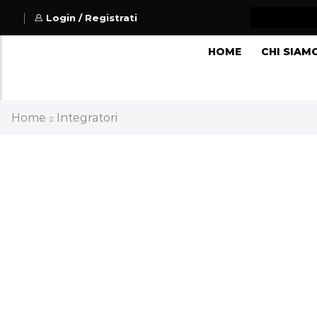
Login / Registrati
HOME
CHI SIAM
Home
Integratori