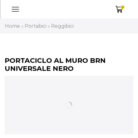
0
Home
Portabici
Reggibici
PORTACICLO AL MURO BRN
UNIVERSALE NERO