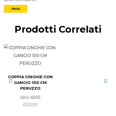
Prodotti Correlati
COPPIA CINGHIE CON
GANCIO 100 CM
PERUZZO
SKU:
6001
€
20,90