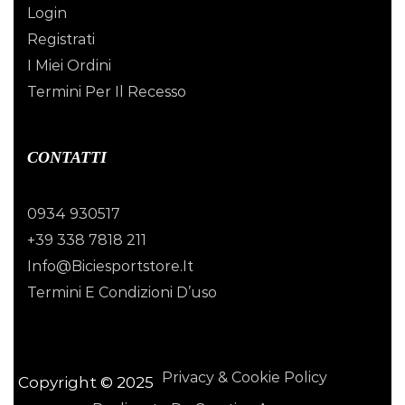
Login
Registrati
I Miei Ordini
Termini Per Il Recesso
CONTATTI
0934 930517
+39 338 7818 211
Info@biciesportstore.it
Termini E Condizioni D’uso
Privacy & Cookie Policy
Copyright © 2025