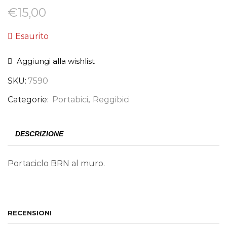
€
15,00
Esaurito
Aggiungi alla wishlist
SKU:
7590
Categorie:
Portabici
,
Reggibici
DESCRIZIONE
Portaciclo BRN al muro.
RECENSIONI