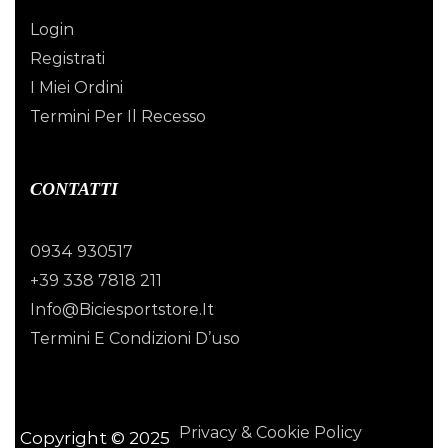
Login
Registrati
I Miei Ordini
Termini Per Il Recesso
CONTATTI
0934 930517
+39 338 7818 211
Info@biciesportstore.it
Termini E Condizioni D’uso
Privacy & Cookie Policy
Copyright © 2025