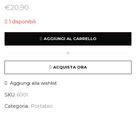
€
20,90
1 disponibili
AGGIUNGI AL CARRELLO
O
ACQUISTA ORA
Aggiungi alla wishlist
SKU:
6001
Categoria:
Portabici