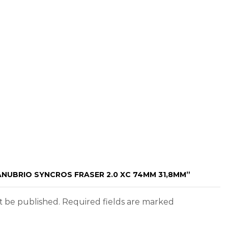
ANUBRIO SYNCROS FRASER 2.0 XC 74MM 31,8MM”
ot be published. Required fields are marked