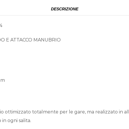
DESCRIZIONE
4
DO E ATTACCO MANUBRIO
mm
 ottimizzato totalmente per le gare, ma realizzato in all
n ogni salita.