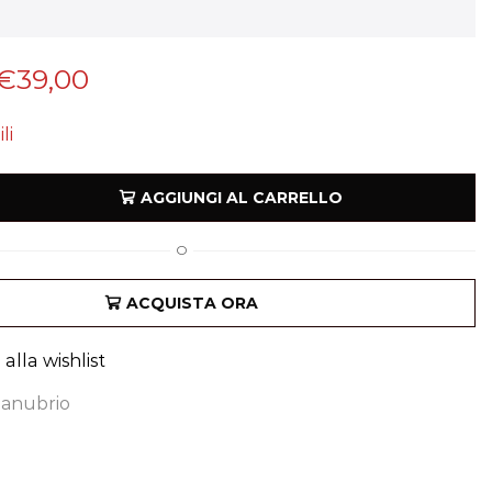
€
39,00
li
AGGIUNGI AL CARRELLO
O
ACQUISTA ORA
alla wishlist
anubrio