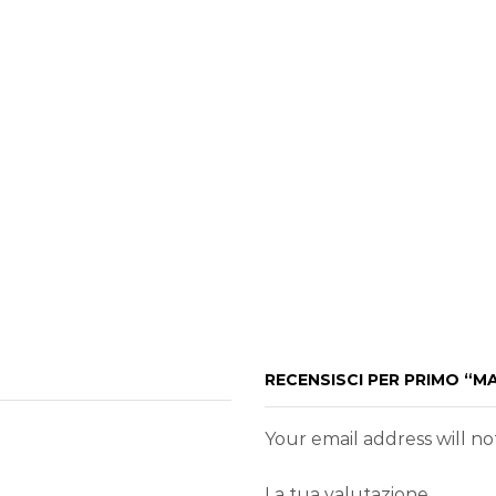
RECENSISCI PER PRIMO “M
Your email address will n
La tua valutazione