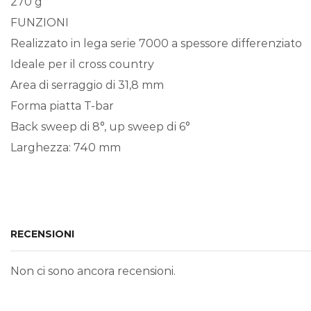
270 g
FUNZIONI
Realizzato in lega serie 7000 a spessore differenziato
Ideale per il cross country
Area di serraggio di 31,8 mm
Forma piatta T-bar
Back sweep di 8°, up sweep di 6°
Larghezza: 740 mm
RECENSIONI
Non ci sono ancora recensioni.