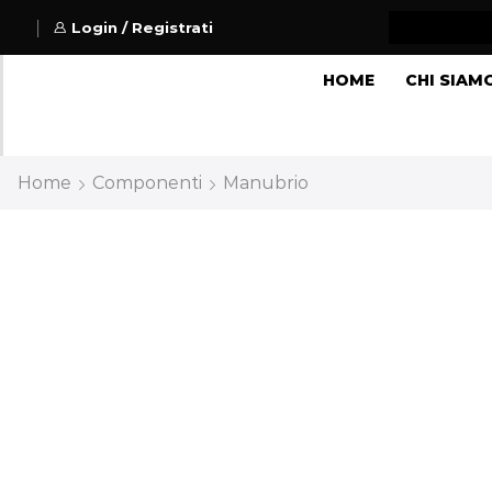
Login / Registrati
HOME
CHI SIAM
Home
Componenti
Manubrio