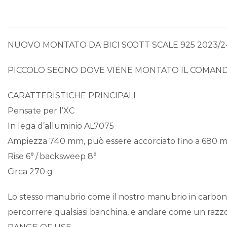
NUOVO MONTATO DA BICI SCOTT SCALE 925 2023/2
PICCOLO SEGNO DOVE VIENE MONTATO IL COMAN
CARATTERISTICHE PRINCIPALI
Pensate per l’XC
In lega d’alluminio AL7075
Ampiezza 740 mm, può essere accorciato fino a 680 
Rise 6° / backsweep 8°
Circa 270 g
Lo stesso manubrio come il nostro manubrio in carbonio
percorrere qualsiasi banchina, e andare come un razzo i