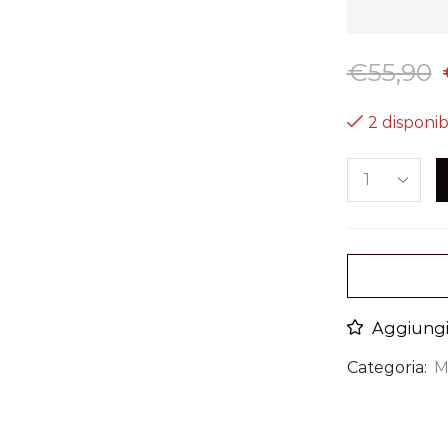
€
55,90
2 disponibi
Aggiungi 
Categoria:
M