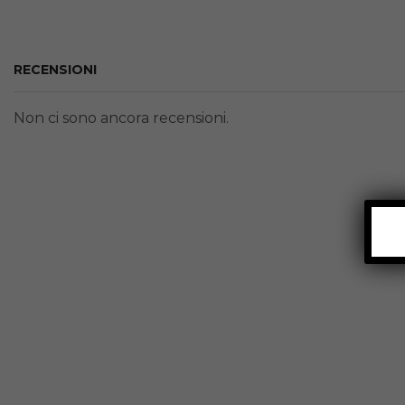
RECENSIONI
Non ci sono ancora recensioni.