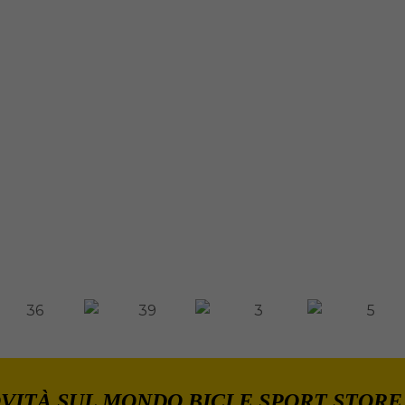
VITÀ SUL MONDO BICI E SPORT STORE