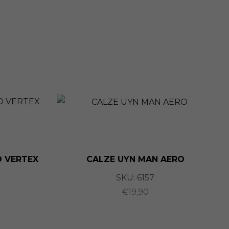
 VERTEX
CALZE UYN MAN AERO
SKU:
6157
€
19,90