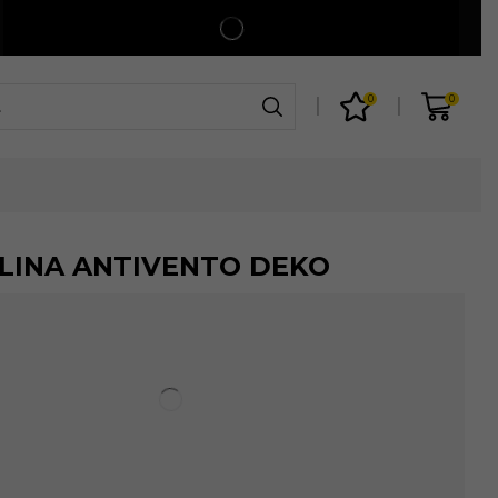
Spedizione gratuita per ordini superiori a 99€
Shop
0
0
LINA ANTIVENTO DEKO