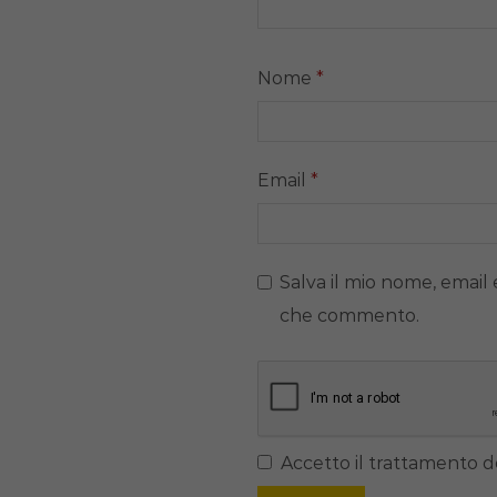
Nome
*
Email
*
Salva il mio nome, email 
che commento.
Accetto il trattamento de