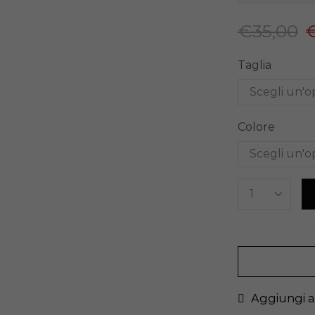
€
35,00
Taglia
Colore
Aggiungi al