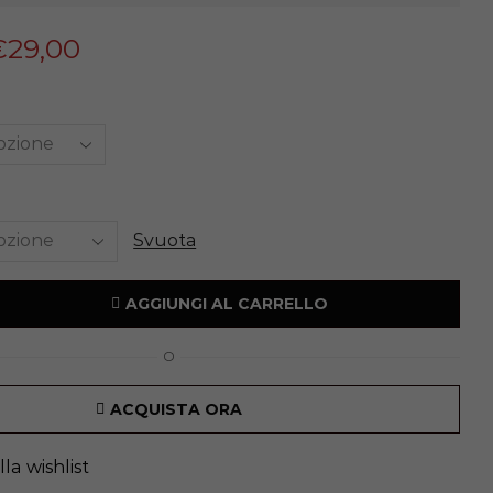
€
29,00
Svuota
AGGIUNGI AL CARRELLO
O
ACQUISTA ORA
la wishlist