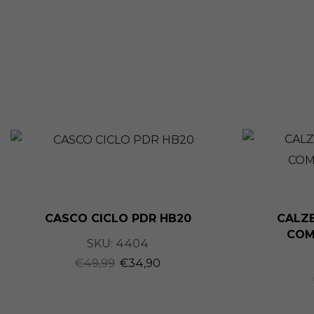
CASCO CICLO PDR HB20
CALZ
COM
SKU:
4404
€
49,99
€
34,90