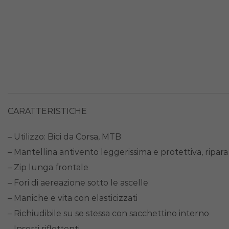
CARATTERISTICHE
– Utilizzo: Bici da Corsa, MTB
– Mantellina antivento leggerissima e protettiva, ripara 
– Zip lunga frontale
– Fori di aereazione sotto le ascelle
– Maniche e vita con elasticizzati
– Richiudibile su se stessa con sacchettino interno
– Inserti riflettenti