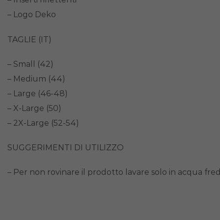
– Logo Deko
TAGLIE (IT)
– Small (42)
– Medium (44)
– Large (46-48)
– X-Large (50)
– 2X-Large (52-54)
SUGGERIMENTI DI UTILIZZO
– Per non rovinare il prodotto lavare solo in acqua fre