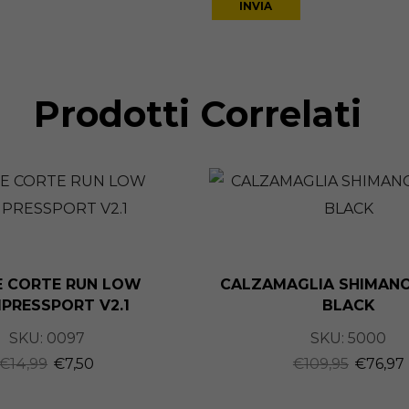
Prodotti Correlati
E CORTE RUN LOW
CALZAMAGLIA SHIMANO
PRESSPORT V2.1
BLACK
SKU:
0097
SKU:
5000
€
14,99
€
7,50
€
109,95
€
76,97