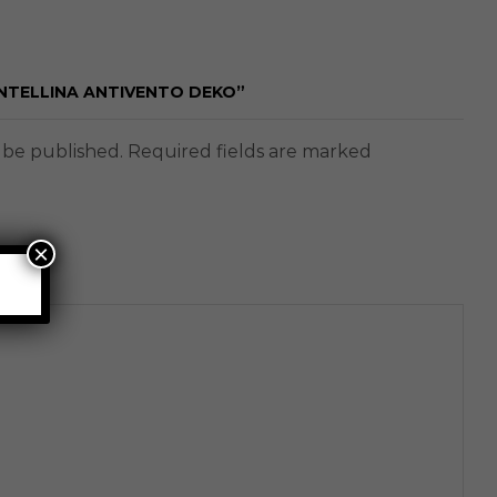
ANTELLINA ANTIVENTO DEKO”
t be published. Required fields are marked
×