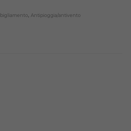
bigliamento
,
Antipioggia/antivento