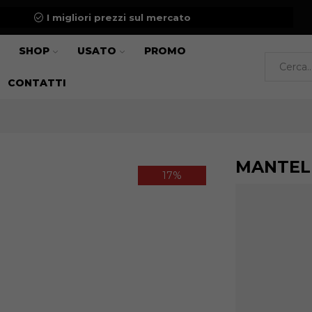
I migliori prezzi sul mercato
SHOP
USATO
PROMO
CONTATTI
MANTEL
17%