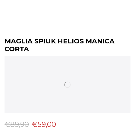
MAGLIA SPIUK HELIOS MANICA
CORTA
€
89,90
€
59,00