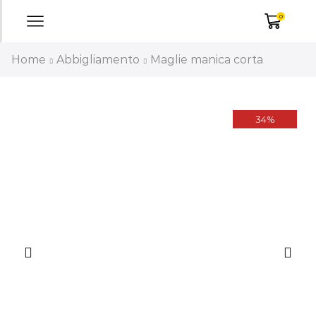
0
Home
Abbigliamento
Maglie manica corta
34%