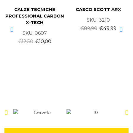
CALZE TECNICHE
CASCO SCOTT ARX
PROFESSIONAL CARBON
SKU:
3210
X-TECH
€
89,90
€
49,99
SKU:
0607
€
12,50
€
10,00