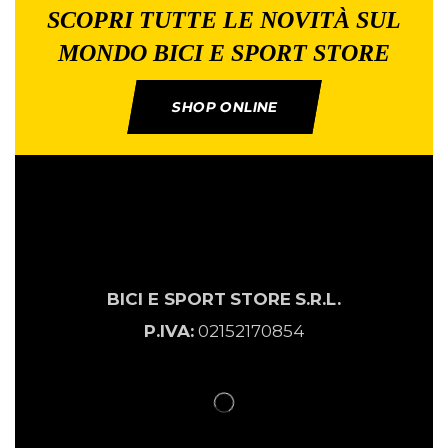
SCOPRI TUTTE LE NOVITÀ SUL
MONDO BICI E SPORT STORE
SHOP ONLINE
BICI E SPORT
STORE
S.R.L.
P.IVA:
02152170854