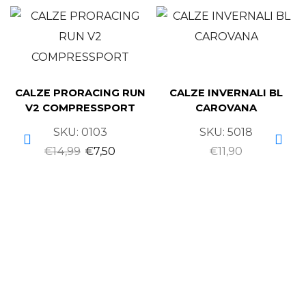
CALZE PRORACING RUN
CALZE INVERNALI BL
V2 COMPRESSPORT
CAROVANA
SKU:
0103
SKU:
5018
€
14,99
€
7,50
€
11,90