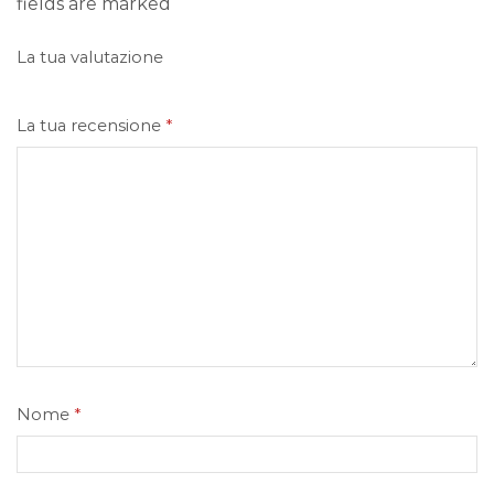
fields are marked
La tua valutazione
La tua recensione
*
Nome
*