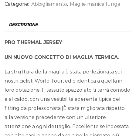
Categorie:
Abbigliamento
,
Maglie manica lunga
DESCRIZIONE
PRO THERMAL JERSEY
UN NUOVO CONCETTO DI MAGLIA TERMICA.
La struttura della maglia è stata perfezionata sui
nostri ciclisti World Tour, ed è identica a quella in
loro dotazione. Il tessuto spazzolato ti terrà comodo
e al caldo, con una vestibilità aderente tipica del
fitting da professionista.|È stata migliorata rispetto
alla versione precedente con un’ulteriore
attenzione a ogni dettaglio. Eccellente se indossata
con altri capi, o anche da sola nelle giornate più