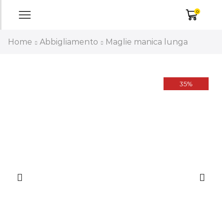
0
Home
Abbigliamento
Maglie manica lunga
35%