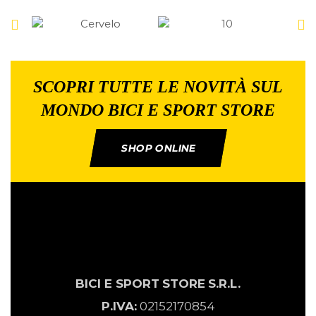
SCOPRI TUTTE LE NOVITÀ SUL
MONDO BICI E SPORT STORE
SHOP ONLINE
BICI E SPORT
STORE
S.R.L.
P.IVA:
02152170854