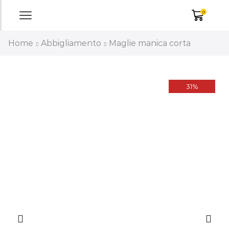
0
Home
Abbigliamento
Maglie manica corta
31%