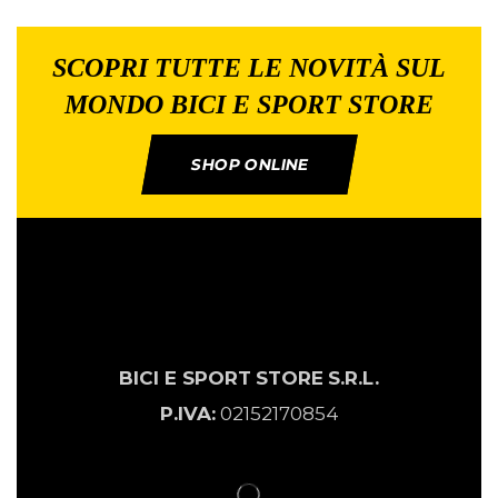
SCOPRI TUTTE LE NOVITÀ SUL
MONDO BICI E SPORT STORE
SHOP ONLINE
BICI E SPORT
STORE
S.R.L.
P.IVA:
02152170854