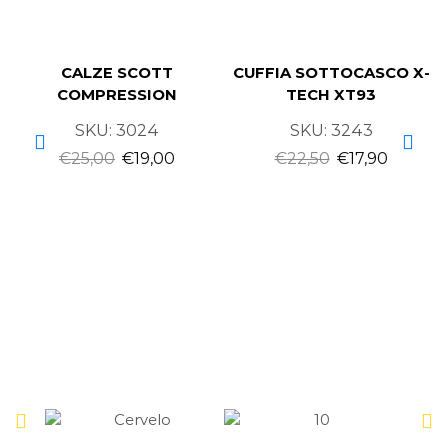
CALZE SCOTT
CUFFIA SOTTOCASCO X-
COMPRESSION
TECH XT93
SKU:
3024
SKU:
3243
€
25,00
€
19,00
€
22,50
€
17,90