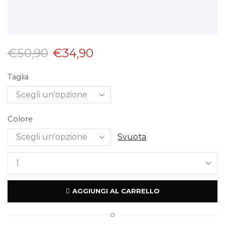
€
50,90
€
34,90
Taglia
Colore
Svuota
AGGIUNGI AL CARRELLO
O