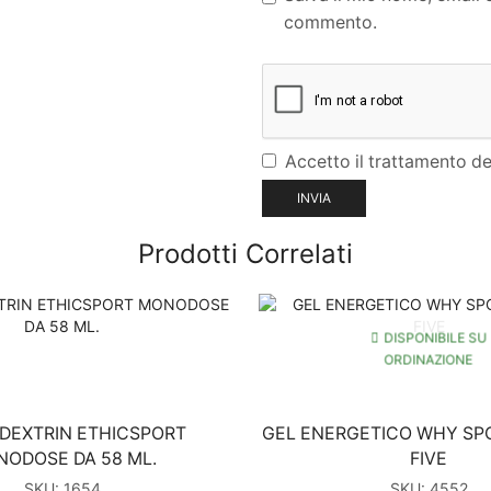
commento.
Accetto il trattamento dei
Prodotti Correlati
DISPONIBILE SU
ORDINAZIONE
DEXTRIN ETHICSPORT
GEL ENERGETICO WHY SP
ODOSE DA 58 ML.
FIVE
SKU:
1654
SKU:
4552