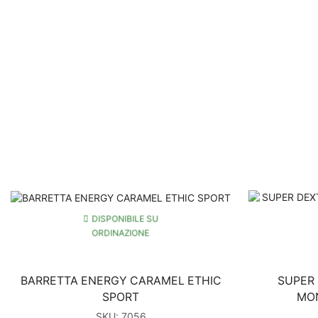
DISPONIBILE SU
ORDINAZIONE
BARRETTA ENERGY CARAMEL ETHIC
SUPER 
SPORT
MON
SKU:
7056