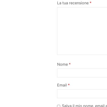
La tua recensione
*
Nome
*
Email
*
Salva il mio nome, email 