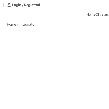
Login / Registrati
Home
Chi sia
Home
Integratori