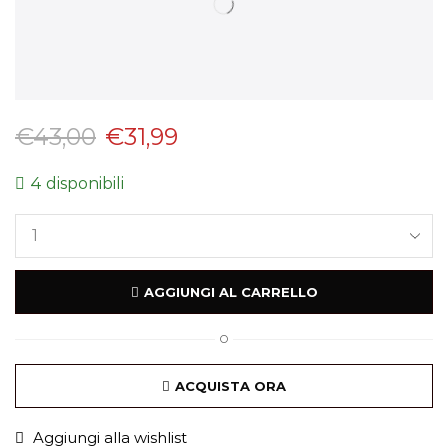
€
43,00
€
31,99
4 disponibili
AGGIUNGI AL CARRELLO
O
ACQUISTA ORA
Aggiungi alla wishlist