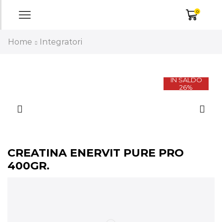
0
Home
Integratori
IN SALDO
26%
CREATINA ENERVIT PURE PRO
400GR.