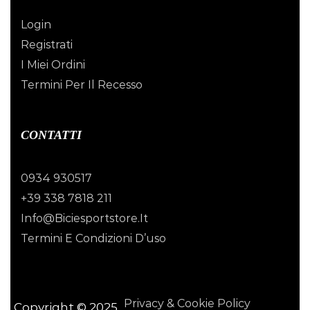
Login
Registrati
I Miei Ordini
Termini Per Il Recesso
CONTATTI
0934 930517
+39 338 7818 211
Info@biciesportstore.it
Termini E Condizioni D’uso
Privacy & Cookie Policy
Copyright © 2025