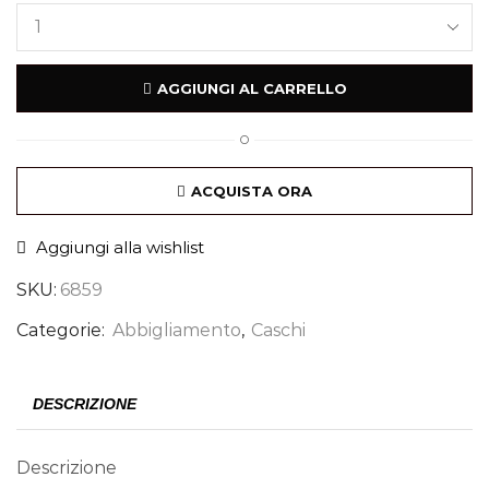
AGGIUNGI AL CARRELLO
O
ACQUISTA ORA
Aggiungi alla wishlist
SKU:
6859
Categorie:
Abbigliamento
,
Caschi
DESCRIZIONE
Descrizione