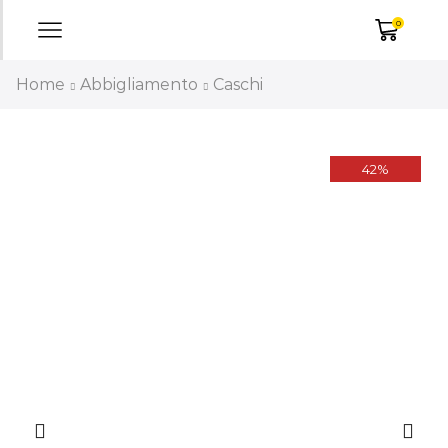
0
Home
Abbigliamento
Caschi
42%