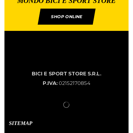
MONDO BICI E SPORT STORE
SHOP ONLINE
BICI E SPORT
STORE
S.R.L.
P.IVA:
02152170854
SITEMAP