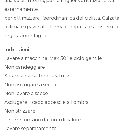
aria sia all’interno, per la miglior ventilazione, sia
esternamente
per ottimizzare l’aerodinamica del ciclista. Calzata
ottimale grazie alla forma compatta e al sistema di
regolazione taglia.
Indicazioni
Lavare a macchina, Max 30° e ciclo gentile
Non candeggiare
Stirare a basse temperature
Non asciugare a secco
Non lavare a secco
Asciugare il capo appeso e all’ombra
Non strizzare
Tenere lontano da fonti di calore
Lavare separatamente