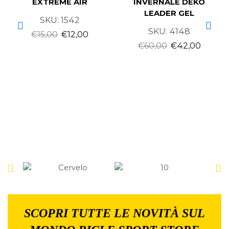
EXTREME AIR
INVERNALE DEKO
LEADER GEL
SKU:
1542
SKU:
4148
€
15,00
€
12,00
€
60,00
€
42,00
SCOPRI TUTTE LE NOVITÀ SUL