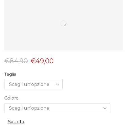
€
84,90
€
49,00
Taglia
Colore
Svuota