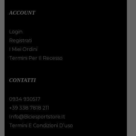
ACCOUNT
Login
Registrati
I Miei Ordini
Termini Per Il Recesso
CONTATTI
0934 930517
+39 338 7818 211
Info@biciesportstore.it
Termini E Condizioni D’uso