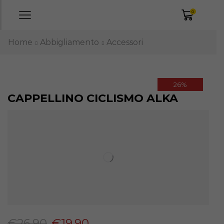
0
Home
Abbigliamento
Accessori
26%
CAPPELLINO CICLISMO ALKA
€
26,90
€
19,90