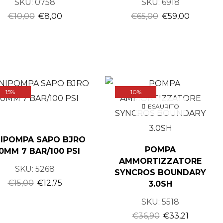
SKU:
0758
SKU:
6918
Accessori
€
10,00
€
8,00
€
65,00
€
59,00
Antipioggia/antivento
Calzamaglia
Calze
Caschi
Copriscarpe
15%
10%
Giubbini
ESAURITO
Guanti
Intimo
NIPOMPA SAPO BJRO
POMPA
0MM 7 BAR/100 PSI
Maglie manica corta
AMMORTIZZATORE
Maglie manica lunga
SKU:
5268
SYNCROS BOUNDARY
Occhiali
€
15,00
€
12,75
3.0SH
Pantaloncini
SKU:
5518
Ricambi scarpe
€
36,90
€
33,21