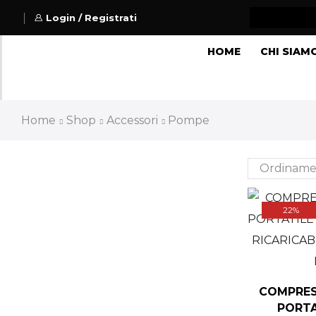
Login / Registrati
HOME
CHI SIAM
Home
Shop
Accessori
Pompe
22%
COMPRES
PORTA