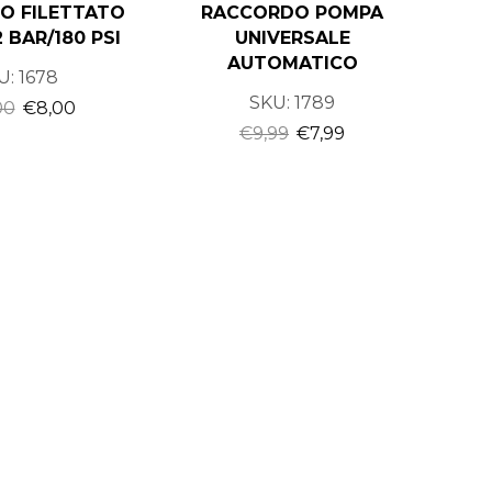
O FILETTATO
RACCORDO POMPA
 BAR/180 PSI
UNIVERSALE
AUTOMATICO
U:
1678
SKU:
1789
00
€
8,00
€
9,99
€
7,99