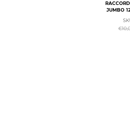
RACCORD
JUMBO 12
SK
€
10,