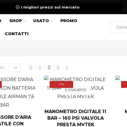
I migliori prezzi sul mercato
O
SHOP
USATO
PROMO
CONTATTI
17%
ESAURITO
MANOMETRO DIGITALE 11
SORE D’ARIA
BAR – 160 PSI VALVOLA
TILE CON
PRESTA MVTEK