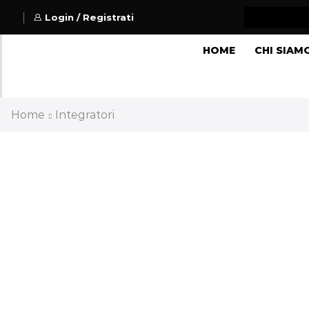
Login / Registrati
HOME
CHI SIAM
Home
Integratori