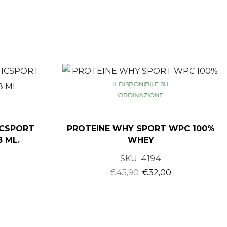
DISPONIBILE SU
ORDINAZIONE
ICSPORT
PROTEINE WHY SPORT WPC 100%
 ML.
WHEY
SKU:
4194
€
45,90
€
32,00