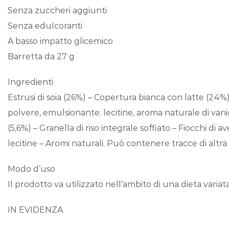
Senza zuccheri aggiunti
Senza edulcoranti
A basso impatto glicemico
Barretta da 27 g
Ingredienti
Estrusi di soia (26%) – Copertura bianca con latte (24%) (
polvere, emulsionante: lecitine, aroma naturale di vanigli
(5,6%) – Granella di riso integrale soffiato – Fiocchi di 
lecitine – Aromi naturali. Può contenere tracce di altra 
Modo d’uso
Il prodotto va utilizzato nell’ambito di una dieta variata
IN EVIDENZA