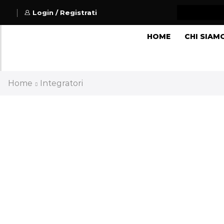
Login / Registrati
HOME
CHI SIAM
Home
Integratori