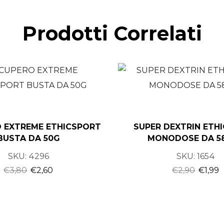
Prodotti Correlati
 EXTREME ETHICSPORT
SUPER DEXTRIN ETH
BUSTA DA 50G
MONODOSE DA 58
SKU:
4296
SKU:
1654
€
3,80
€
2,60
€
2,90
€
1,99