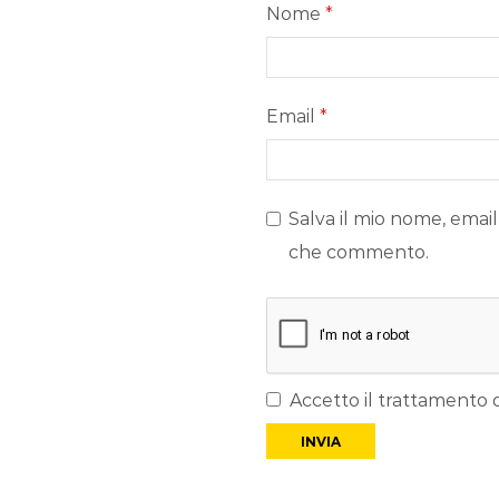
Nome
*
Email
*
Salva il mio nome, email
che commento.
Accetto il trattamento d