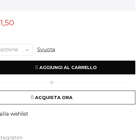
1,50
Svuota
AGGIUNGI AL CARRELLO
O
ACQUISTA ORA
lla wishlist
ntegratori