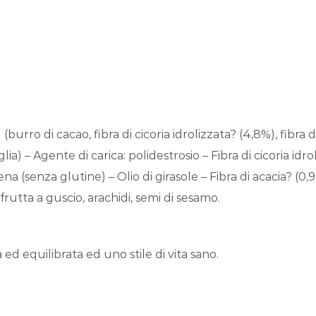
burro di cacao, fibra di cicoria idrolizzata? (4,8%), fibra di
a) – Agente di carica: polidestrosio – Fibra di cicoria idrol
avena (senza glutine) – Olio di girasole – Fibra di acacia? (
frutta a guscio, arachidi, semi di sesamo.
 ed equilibrata ed uno stile di vita sano.