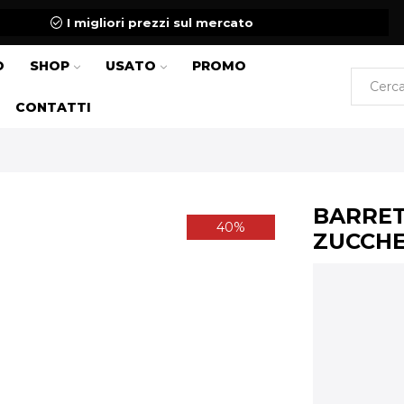
I migliori prezzi sul mercato
O
SHOP
USATO
PROMO
CONTATTI
BARRET
40%
ZUCCHE