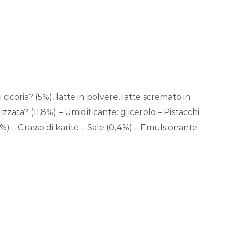
 cicoria? (5%), latte in polvere, latte scremato in
izzata? (11,8%) – Umidificante: glicerolo – Pistacchi
0,9%) – Grasso di karitè – Sale (0,4%) – Emulsionante: