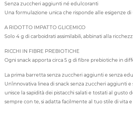
Senza zuccheri aggiunti né edulcoranti
Una formulazione unica che risponde alle esigenze di u
A RIDOTTO IMPATTO GLICEMICO
Solo 4 g di carboidrati assimilabili, abbinati alla ricche
RICCHI IN FIBRE PREBIOTICHE
Ogni snack apporta circa 5 g di fibre prebiotiche in diffe
La prima barretta senza zuccheri aggiunti e senza edu
Un’innovativa linea di snack senza zuccheri aggiunti e s
unisce la sapidità dei pistacchi salati e tostati al gus
sempre con te, si adatta facilmente al tuo stile di vita