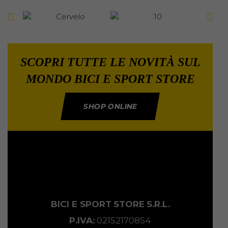
SCOPRI TUTTE LE NOVITÀ SUL
MONDO BICI E SPORT STORE
SHOP ONLINE
BICI E SPORT
STORE
S.R.L.
P.IVA:
02152170854