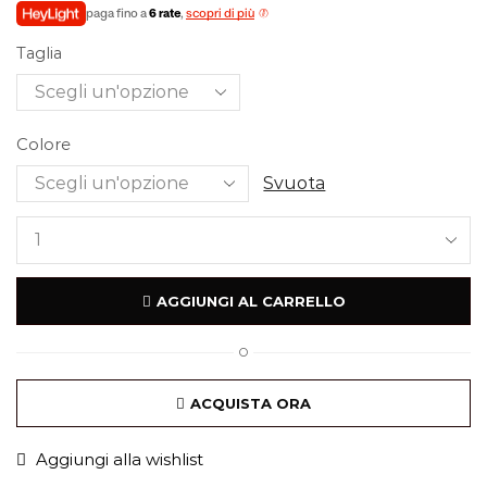
paga fino a
6 rate
,
scopri di più
Taglia
Colore
Svuota
AGGIUNGI AL CARRELLO
O
ACQUISTA ORA
Aggiungi alla wishlist