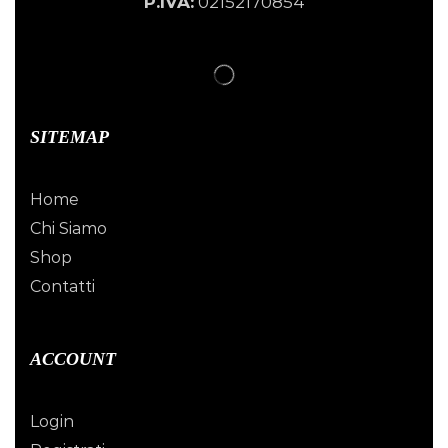
P.IVA:
02152170854
SITEMAP
Home
Chi Siamo
Shop
Contatti
ACCOUNT
Login