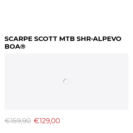
SCARPE SCOTT MTB SHR-ALPEVO
BOA®
€
159,90
€
129,00