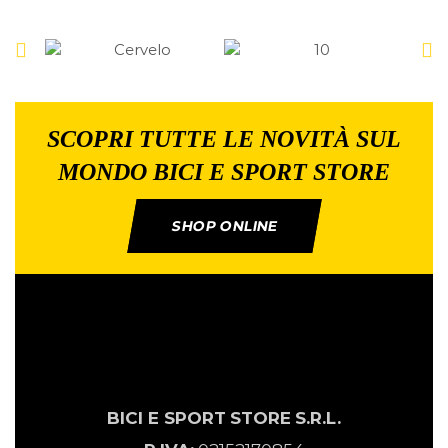
SCOPRI TUTTE LE NOVITÀ SUL
MONDO BICI E SPORT STORE
SHOP ONLINE
BICI E SPORT
STORE
S.R.L.