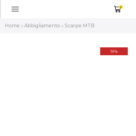
0
Home
Abbigliamento
Scarpe MTB
19%