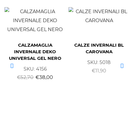
CALZAMAGLIA
CALZE INVERNALI BL
INVERNALE DEKO
CAROVANA
UNIVERSAL GEL NERO
SKU:
5018
SKU:
4156
€
11,90
€
52,70
€
38,00