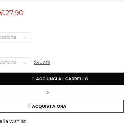
€
27,90
Svuota
AGGIUNGI AL CARRELLO
O
ACQUISTA ORA
lla wishlist