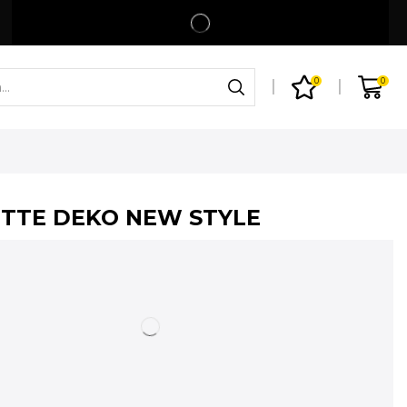
Spedizione gratuita per ordini superiori a 99€
Shop
0
0
TTE DEKO NEW STYLE