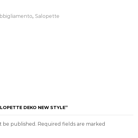
bbigliamento
,
Salopette
SALOPETTE DEKO NEW STYLE”
ot be published. Required fields are marked