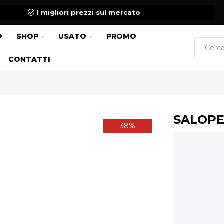
I migliori prezzi sul mercato
O
SHOP
USATO
PROMO
CONTATTI
SALOPE
38%