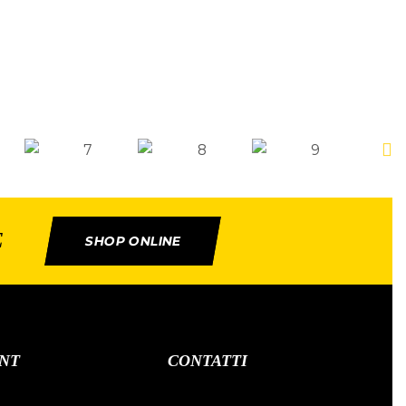
E
SHOP ONLINE
NT
CONTATTI