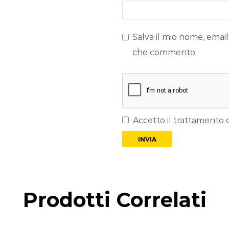
Salva il mio nome, email
che commento.
Accetto il trattamento d
Prodotti Correlati