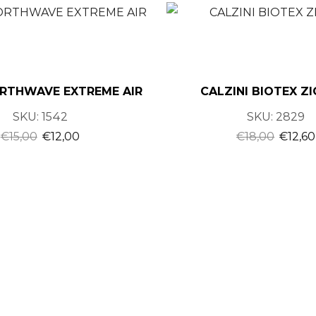
RTHWAVE EXTREME AIR
CALZINI BIOTEX Z
SKU:
1542
SKU:
2829
€
15,00
€
12,00
€
18,00
€
12,60