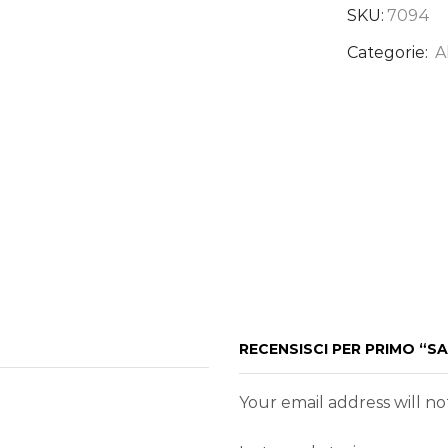
SKU:
7094
Categorie:
A
RECENSISCI PER PRIMO “
Your email address will n