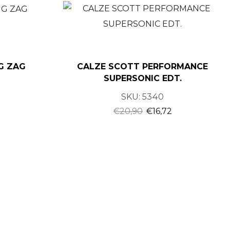
IG ZAG
CALZE SCOTT PERFORMANCE
SUPERSONIC EDT.
SKU:
5340
€
20,90
€
16,72