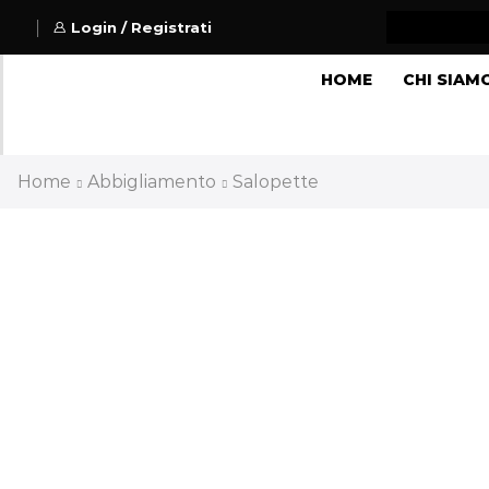
Login / Registrati
HOME
CHI SIAM
Home
Abbigliamento
Salopette