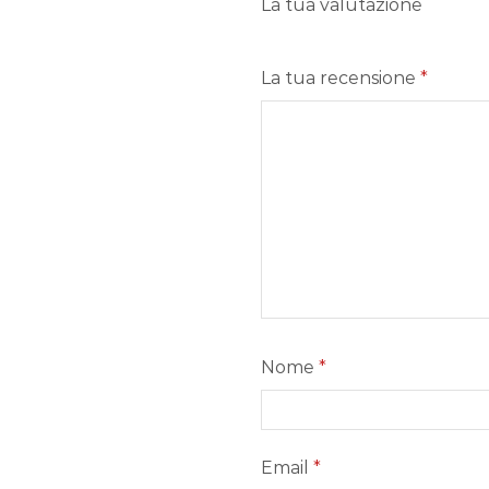
La tua valutazione
La tua recensione
*
Nome
*
Email
*