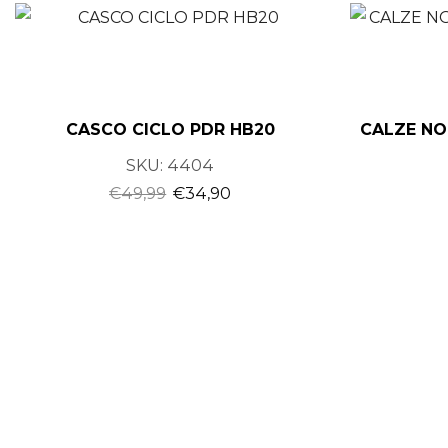
CASCO CICLO PDR HB20
CALZE NO
SKU:
4404
€
49,99
€
34,90