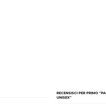
RECENSISCI PER PRIMO “P
UNISEX”