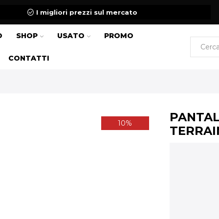
I migliori prezzi sul mercato
O
SHOP
USATO
PROMO
CONTATTI
PANTAL
10%
TERRAI