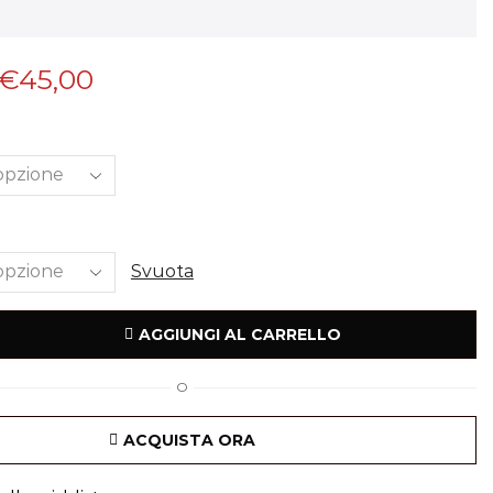
€
45,00
Svuota
AGGIUNGI AL CARRELLO
O
ACQUISTA ORA