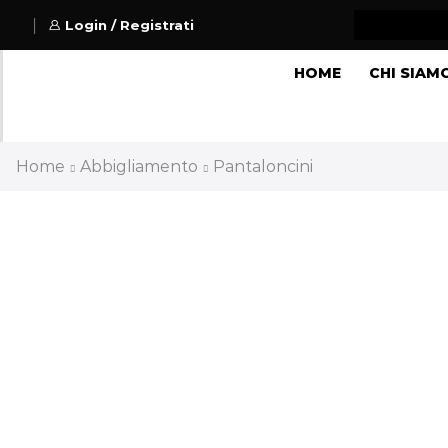
Login / Registrati
HOME
CHI SIAM
Home
Abbigliamento
Pantaloncini