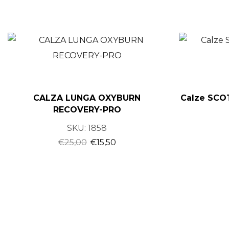
CALZA LUNGA OXYBURN
Calze SC
RECOVERY-PRO
SKU:
1858
€
25,00
€
15,50