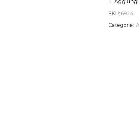
Aggiungi a
SKU:
6924
Categorie:
A