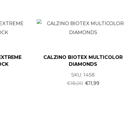
EXTREME
CALZINO BIOTEX MULTICOLOR
OCK
DIAMONDS
SKU:
1458
€
18,00
€
11,99