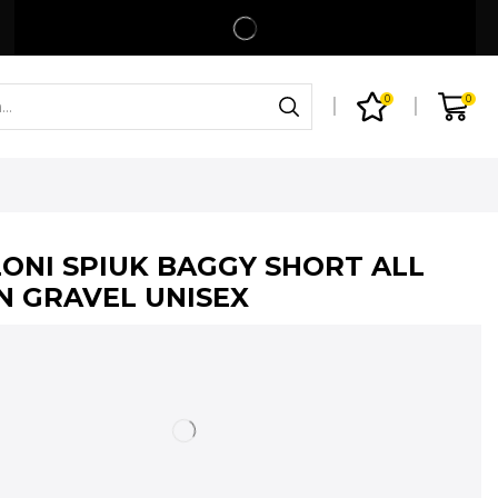
Spedizione gratuita per ordini superiori a 99€
Shop
0
0
ONI SPIUK BAGGY SHORT ALL
N GRAVEL UNISEX