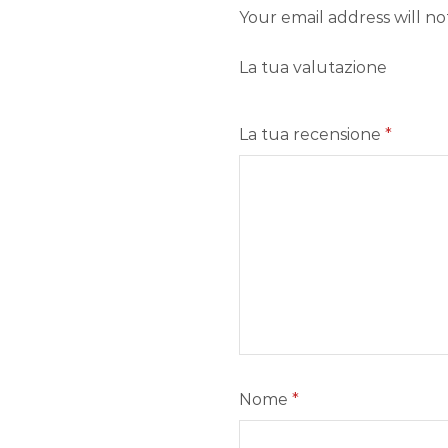
Your email address will n
La tua valutazione
La tua recensione
*
Nome
*