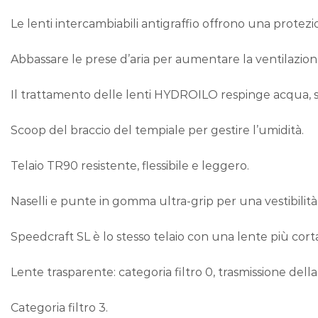
Le lenti intercambiabili antigraffio offrono una protez
Abbassare le prese d’aria per aumentare la ventilazione
Il trattamento delle lenti HYDROILO respinge acqua, s
Scoop del braccio del tempiale per gestire l’umidità.
Telaio TR90 resistente, flessibile e leggero.
Naselli e punte in gomma ultra-grip per una vestibilit
Speedcraft SL è lo stesso telaio con una lente più cort
Lente trasparente: categoria filtro 0, trasmissione dell
Categoria filtro 3.