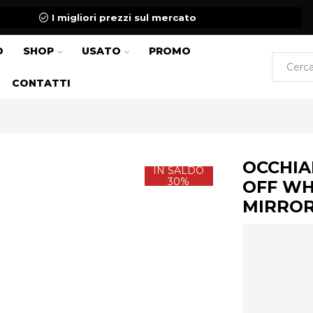
I migliori prezzi sul mercato
O
SHOP
USATO
PROMO
CONTATTI
OCCHIA
IN SALDO
30%
OFF WH
MIRROR