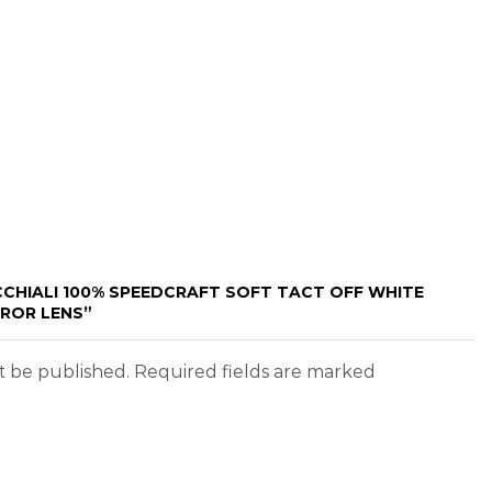
CCHIALI 100% SPEEDCRAFT SOFT TACT OFF WHITE
RROR LENS”
ot be published. Required fields are marked