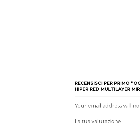
RECENSISCI PER PRIMO “O
HIPER RED MULTILAYER MI
Your email address will n
La tua valutazione