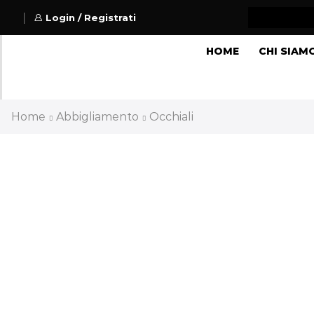
Login / Registrati
HOME
CHI SIAM
Home
Abbigliamento
Occhiali