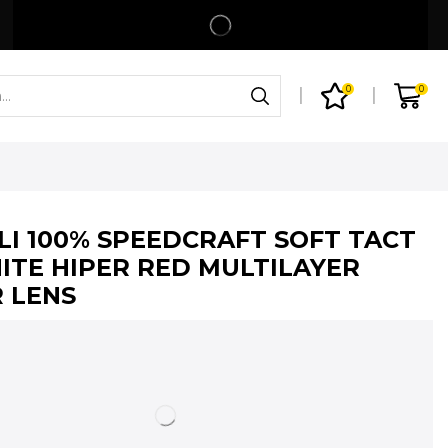
Spedizione gratuita per ordini superiori a 99€
Shop
0
0
LI 100% SPEEDCRAFT SOFT TACT
ITE HIPER RED MULTILAYER
 LENS