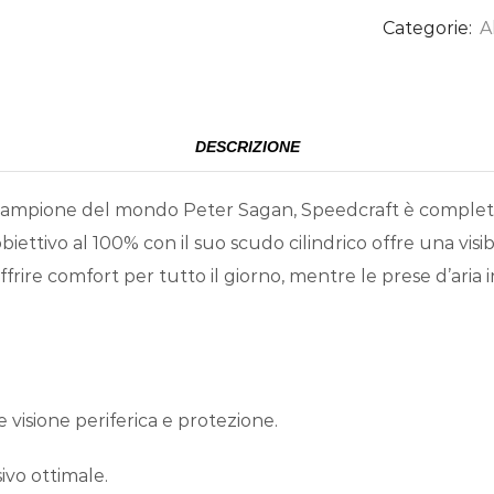
Categorie:
A
DESCRIZIONE
sta campione del mondo Peter Sagan, Speedcraft è complet
iettivo al 100% con il suo scudo cilindrico offre una visibil
frire comfort per tutto il giorno, mentre le prese d’aria
 visione periferica e protezione.
sivo ottimale.