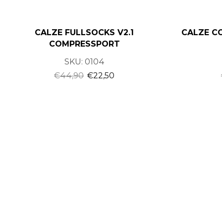
CALZE FULLSOCKS V2.1
CALZE C
COMPRESSPORT
SKU:
0104
€
44,90
€
22,50