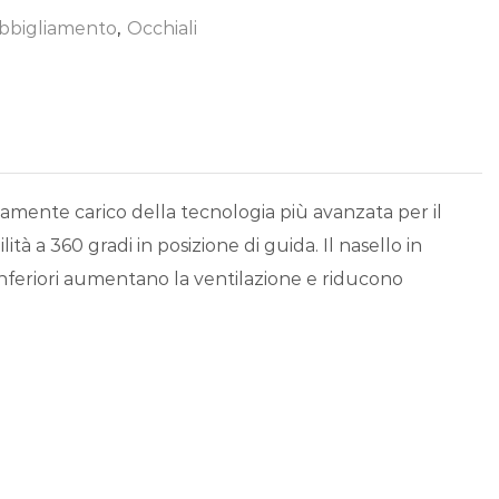
bbigliamento
,
Occhiali
amente carico della tecnologia più avanzata per il
ità a 360 gradi in posizione di guida. Il nasello in
 inferiori aumentano la ventilazione e riducono