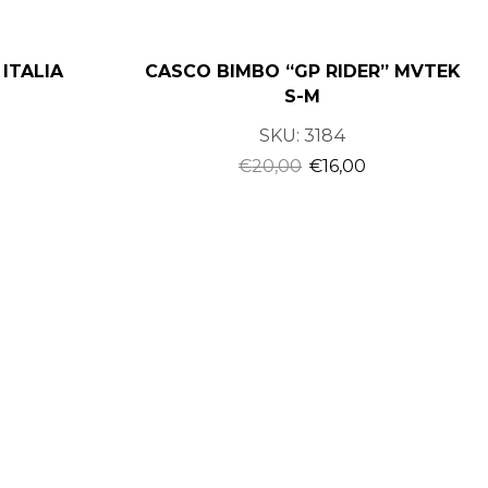
ITALIA
CASCO BIMBO “GP RIDER” MVTEK
S-M
SKU:
3184
0
€
20,00
€
16,00