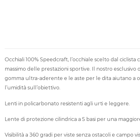
Occhiali 100% Speedcraft, l’occhiale scelto dal cicli
massimo delle prestazioni sportive. Il nostro esclusivo ob
gomma ultra-aderente e le aste per le dita aiutano a of
l’umidità sull’obiettivo.
Lenti in policarbonato resistenti agli urti e leggere.
Lente di protezione cilindrica a 5 basi per una maggiore
Visibilità a 360 gradi per viste senza ostacoli e campo vi