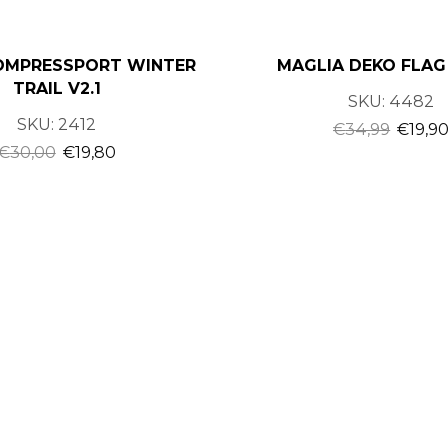
OMPRESSPORT WINTER
MAGLIA DEKO FLAG 
TRAIL V2.1
SKU:
4482
SKU:
2412
€
34,99
€
19,9
€
30,00
€
19,80