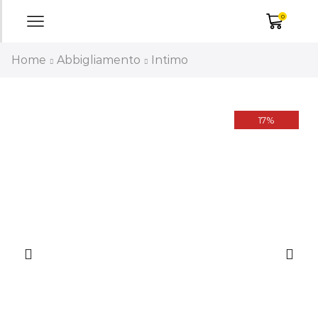
0
Home
Abbigliamento
Intimo
17%