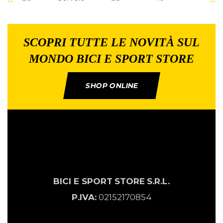
SCOPRI TUTTE LE NOVITÀ SUL
MONDO BICI E SPORT STORE
SHOP ONLINE
BICI E SPORT
STORE
S.R.L.
P.IVA:
02152170854