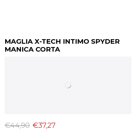
MAGLIA X-TECH INTIMO SPYDER
MANICA CORTA
€
44,90
€
37,27