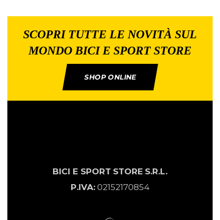
SCOPRI TUTTE LE NOVITÀ SUL
MONDO BICI E SPORT STORE
SHOP ONLINE
BICI E SPORT
STORE
S.R.L.
P.IVA:
02152170854