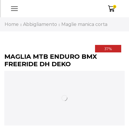
0
Home
Abbigliamento
Maglie manica corta
37%
MAGLIA MTB ENDURO BMX
FREERIDE DH DEKO