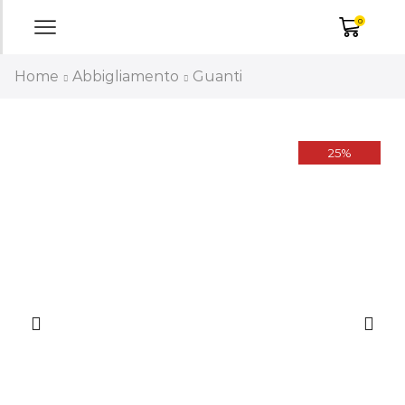
0
Home
Abbigliamento
Guanti
25%