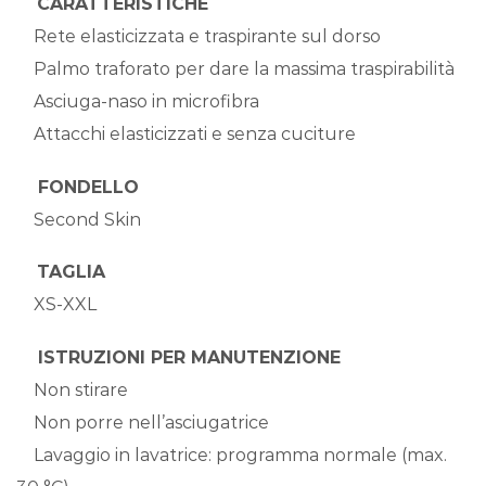
CARATTERISTICHE
Rete elasticizzata e traspirante sul dorso
Palmo traforato per dare la massima traspirabilità
Asciuga-naso in microfibra
Attacchi elasticizzati e senza cuciture
FONDELLO
Second Skin
TAGLIA
XS-XXL
ISTRUZIONI PER MANUTENZIONE
Non stirare
Non porre nell’asciugatrice
Lavaggio in lavatrice: programma normale (max.