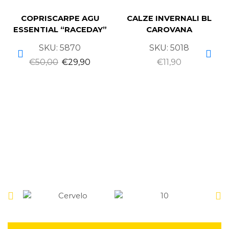
COPRISCARPE AGU
CALZE INVERNALI BL
ESSENTIAL “RACEDAY”
CAROVANA
SKU:
5870
SKU:
5018
€
50,00
€
29,90
€
11,90