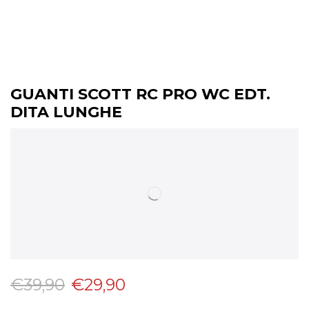
GUANTI SCOTT RC PRO WC EDT.
DITA LUNGHE
€
39,90
€
29,90