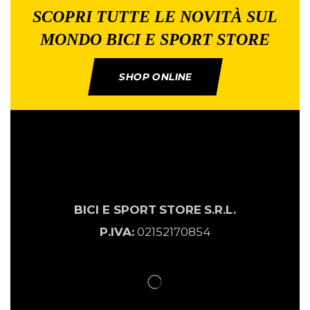
SCOPRI TUTTE LE NOVITÀ SUL
MONDO BICI E SPORT STORE
SHOP ONLINE
BICI E SPORT
STORE
S.R.L.
P.IVA:
02152170854