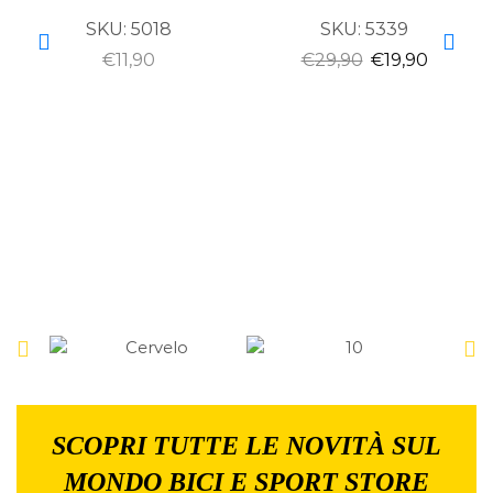
SKU:
5018
SKU:
5339
€
11,90
€
29,90
€
19,90
SCOPRI TUTTE LE NOVITÀ SUL
MONDO BICI E SPORT STORE