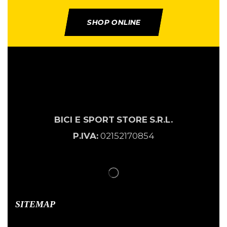
SHOP ONLINE
BICI E SPORT
STORE
S.R.L.
P.IVA:
02152170854
SITEMAP