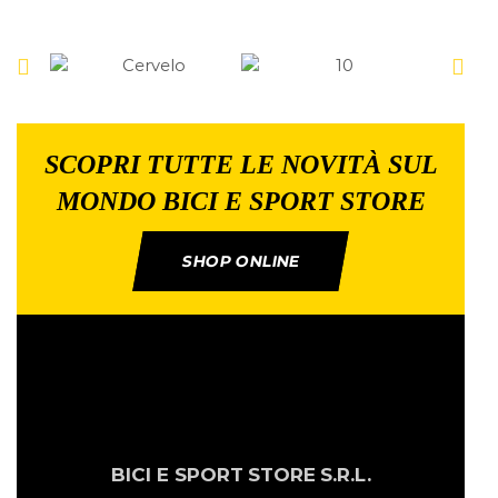
SCOPRI TUTTE LE NOVITÀ SUL
MONDO BICI E SPORT STORE
SHOP ONLINE
BICI E SPORT
STORE
S.R.L.