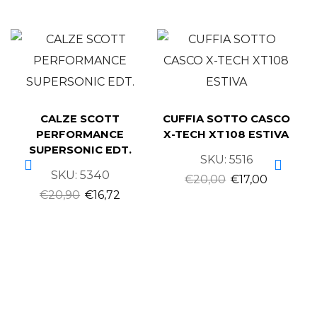
CALZE SCOTT
CUFFIA SOTTO CASCO
PERFORMANCE
X-TECH XT108 ESTIVA
SUPERSONIC EDT.
SKU:
5516
SKU:
5340
€
20,00
€
17,00
€
20,90
€
16,72