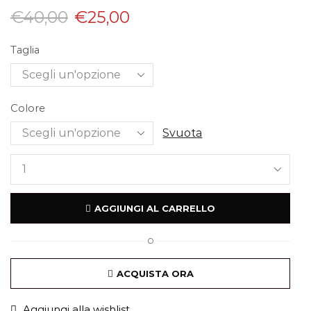
€
40,00
€
25,00
Taglia
Colore
Svuota
AGGIUNGI AL CARRELLO
O
ACQUISTA ORA
Aggiungi alla wishlist