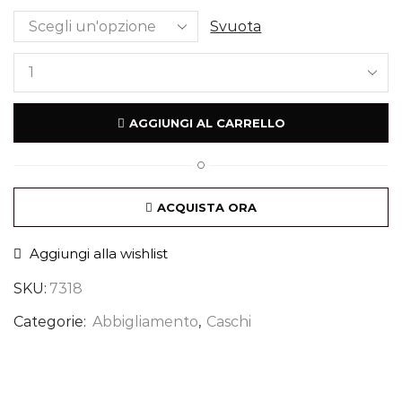
Svuota
AGGIUNGI AL CARRELLO
O
ACQUISTA ORA
Aggiungi alla wishlist
SKU:
7318
Categorie:
Abbigliamento
,
Caschi