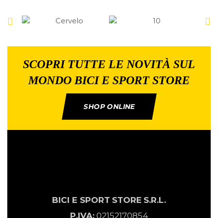
SCOPRI TUTTE LE NOVITÀ SUL
MONDO BICI E SPORT STORE
SHOP ONLINE
BICI E SPORT
STORE
S.R.L.
P.IVA:
02152170854