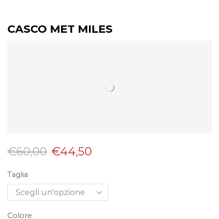
CASCO MET MILES
€
60,00
€
44,50
Taglia
Colore