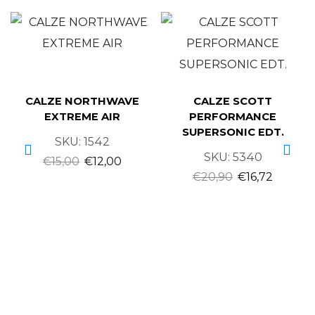
CALZE NORTHWAVE
CALZE SCOTT
EXTREME AIR
PERFORMANCE
SUPERSONIC EDT.
SKU:
1542
SKU:
5340
€
15,00
€
12,00
€
20,90
€
16,72