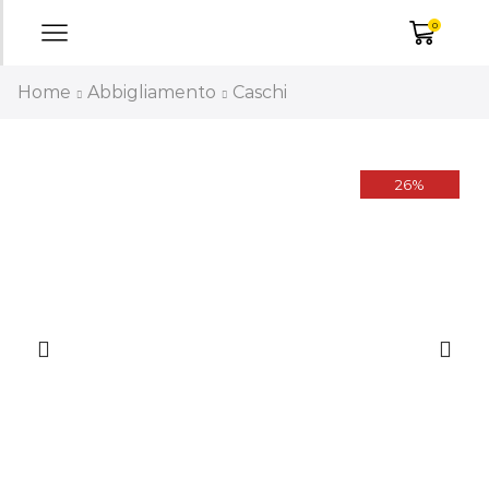
0
Home
Abbigliamento
Caschi
26%