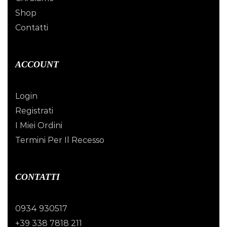
Shop
Contatti
ACCOUNT
Login
Registrati
I Miei Ordini
Termini Per Il Recesso
CONTATTI
0934 930517
+39 338 7818 211