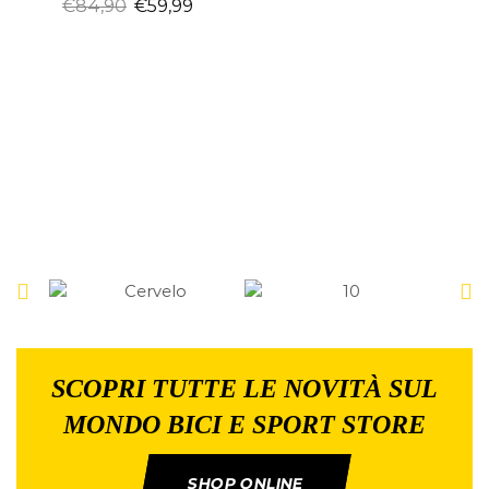
€
84,90
€
59,99
SCOPRI TUTTE LE NOVITÀ SUL
MONDO BICI E SPORT STORE
SHOP ONLINE