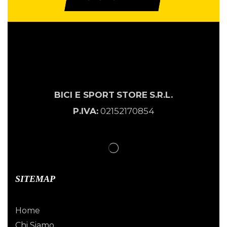
BICI E SPORT
STORE
S.R.L.
P.IVA:
02152170854
SITEMAP
Home
Chi Siamo