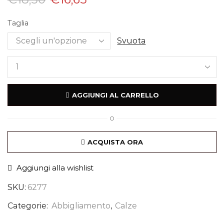
Taglia
Svuota
AGGIUNGI AL CARRELLO
O
ACQUISTA ORA
Aggiungi alla wishlist
SKU:
6277
Categorie:
Abbigliamento
,
Calze